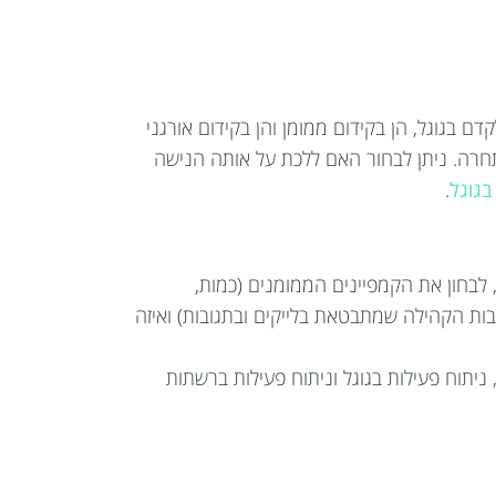
בגוגל, הן בקידום ממומן והן בקידום אורגני
חרה. ניתן לבחור האם ללכת על אותה הנישה
בגוגל
.
לבחון את הקמפיינים הממומנים (כמות,
רבות הקהילה שמתבטאת בלייקים ובתגובות) ואיזה
 ניתוח פעילות בגוגל וניתוח פעילות ברשתות