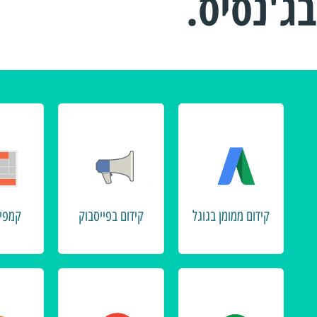
בג'נסיס.
קידום ממומן בגוגל
קידום בפייסבוק
קמפיי