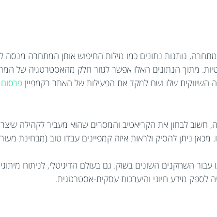
רה, נותנות נתונים כמו מילות החיפוש אותן המתחרה מנסה לקדם 
טיות. מתוך הנתונים האלו אפשר לגזור חלק מהאסטרטגיה של המת
 השיווקית שלו ושם למקד את הפעילות של האתר בקמפיין
פרסום 
 חשוב לבחון את הקריאטיב והמסרים שהוא מעביר לקהילה שיצר, 
. מכאן ניתן להסיק ולראות איזה קמפיינים עבדו טוב (מבחינת מעו
ו עבור השחקנים השונים בשוק. גם בעולם הדיגיטלי, לניתוח מיתוגי,
ה לספק מידע חיוני והיערכות עסקית-אסטרטגית.