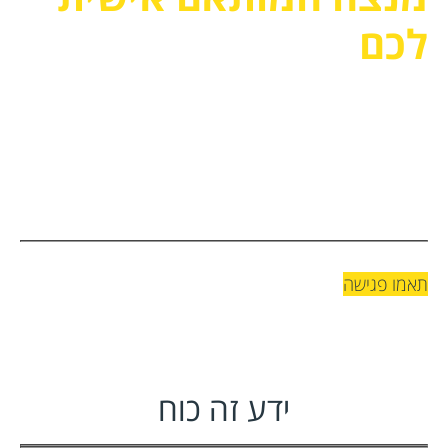
לכם
צרו קשר עוד היום לתיאום פגישה, וקבלו
תוכנית מיתוג לעסק ללא התחייבות!
תאמו פגישה
הקפה עלינו (-:
ידע זה כוח