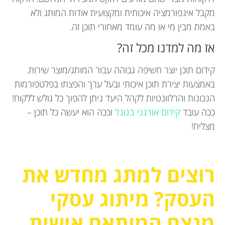
מקבל אינפורמציה איכותית ומקצועית אודות המותג ולא
באמת מבין מי או מה עומד מאחורי תוכן זה.
אז מה למדנו מכל זה?
קידום תוכן יוצר חשיפה גבוהה עבור המותג/מוצר שירות.
באמצעות יצירת תוכן איכותי ובעל ערך והפצתו בפלטפורמות
הנכונות והרלוונטיות לקהל היעד ניתן להפוך כל גולש ללקוח!
ככה עובד
קידום אורגני בגוגל
וככה הוא יעשה כל תוכן –
מצליח!
רוצים למתג מחדש את
העסק? מיתוג עסקי
מנצח המותאם אישית