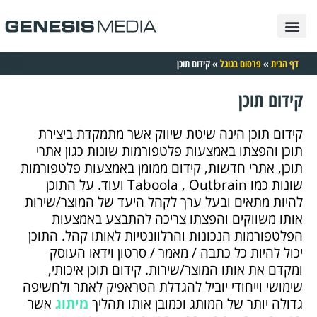
פרסום בגוגל
בניית אתרים
תיק עבודות
פרסום בטיקטוק
פרסום בפייסבוק
פרסום באינטרנט
פרסום באינסטגרם
דף הבית
»
פרסום בגוגל
»
קידום תוכן
קידום תוכן
קידום תוכן הינה שיטת שיווק אשר מתמקדת ביצירת
תוכן והפצתו באמצעות פלטפורמות שונות כגון אתרי
תוכן, אתרי חדשות, קידום ממומן באמצעות פלטפורמות
שונות כמו Taboola , Outbrain ועוד. על התוכן
להיות מתאים ובעל ערך לקהל היעד של המוצר/שירות
אותו משווקים והפצתו צריכה להתבצע באמצעות
הפלטפורמות הנכונות והרלוונטיות לאותו קהל. התוכן
יכול להיות כל כתבה / מאמר / סרטון וידאו העוסק
ומקדם את אותו המוצר/שירות. קידום תוכן איכותי,
שימושי וייחודי יוביל להגדלת הטראפיק לאתר ולחשיפה
גדולה יותר של המותג וכמובן אותו תהליך
מיתוג
אשר