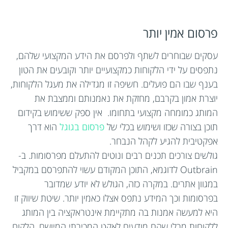
פרסום אמין יותר
עסקים שבוחרים לשתף ולפרסם את הידע המקצועי שלהם,
נתפסים על ידי הלקוחות כמקצועיים יותר וקובעים את הטון
בענף שבו הם פועלים. חשיפה זו מגדילה את מעגל הלקוחות,
יוצרת אמון בקרבם, מחזקת את נאמנותם וממצבת את
המותג כמומחה מקצועי בתחומו. אין ספק ששימוש בקידום
תוכן בצורה שכזו ושימוש בכלי של
פרסום בגוגל
הוא דרך
אפקטיבית להגיע לקהל הנבחר.
גולשים צורכים תכנים רבים ונוטים להתעלם מפרסומות. ב-
Outbrain לדוגמא, התוכן המקודם עשוי להתפרסם במקביל
במגוון אתרים. במקרה כזה, הגולש לא יודע שמדובר
בפרסומות וכך המידע נתפס אצלו כאמין יותר. שיטת שיווק זו
היא למעשה אמנות בה מתקיימת אינטראקציה בין המותג
ללקוחות מבלי שהם מודעים לאקט המכירתי המיושם. הלקוח