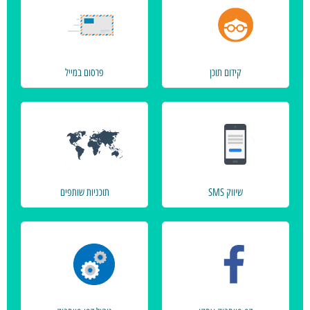
קידום תוכן
פרסום במייל
שיווק SMS
תוכניות שותפים