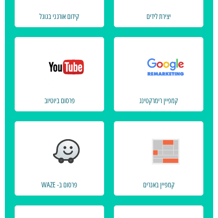
יצירת לידים
קידום אורגני בגוגל
קמפיין רימרקטינג
פרסום ביוטיוב
קמפיין באנרים
פרסום ב- WAZE