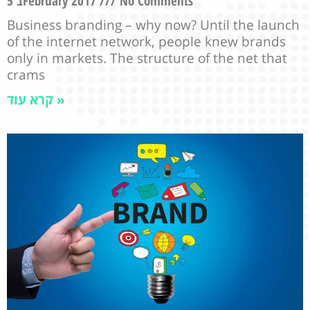
5 בFebruary 2017
No Comments
Business branding – why now? Until the launch
of the internet network, people knew brands
only in markets. The structure of the net that
crams
קרא עוד »