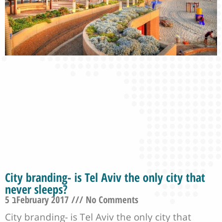
City branding- is Tel Aviv the only city that
never sleeps?
5 בFebruary 2017
No Comments
City branding- is Tel Aviv the only city that