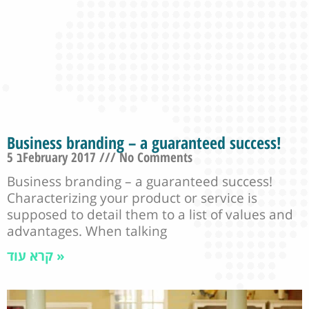
Business branding – a guaranteed success!
5 בFebruary 2017
No Comments
Business branding – a guaranteed success!
Characterizing your product or service is
supposed to detail them to a list of values and
advantages. When talking
קרא עוד »