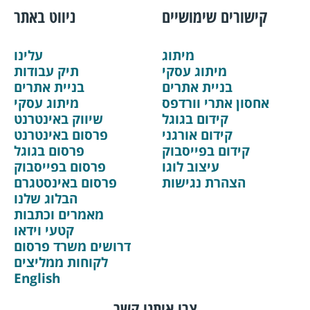
קישורים שימושיים
ניווט באתר
מיתוג
עלינו
מיתוג עסקי
תיק עבודות
בניית אתרים
בניית אתרים
אחסון אתרי וורדפס
מיתוג עסקי
קידום בגוגל
שיווק באינטרנט
קידום אורגני
פרסום באינטרנט
קידום בפייסבוק
פרסום בגוגל
עיצוב לוגו
פרסום בפייסבוק
הצהרת נגישות
פרסום באינסטגרם
הבלוג שלנו
מאמרים וכתבות
קטעי וידאו
דרושים משרד פרסום
לקוחות ממליצים
English
צרו איתנו קשר