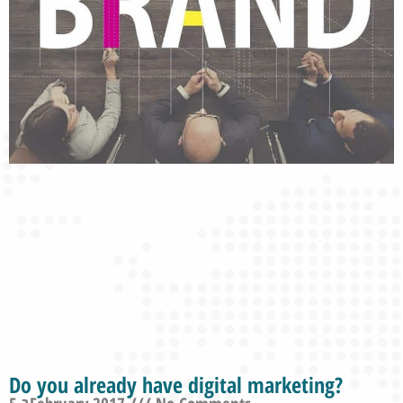
Do you already have digital marketing?