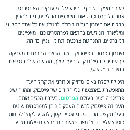
לאור המעקב ואיסוף המידע על ידי ענקיות האינטרנט,
אחרי כל פרט ופרט אותו משתפים הגולשים, ניתן להבין
בקלות את היתרון הגלום ביכולת לקטלג את כל אחד ממליוני
ומיליארדי הגולשים בהתאם לפרמטרים כגון, מאפיינים
דמוגרפיים, התנהגות צרכנית, תחומי עניין,וכדומה.
היתרון בפרסום בפייסבוק הוא כי הרשת החברתית מעניקה
לך את יכולת פילוח קהל היעד שלך, מה שנקא לטרגט אותו
במינוח המקצועי.
היכולת לפלח באופן מדוייק וכירורגי את קהל היעד
מתאפשרת באמצעות כלי הקידום של פייסבוק, ומהווה שינוי
פרדיגמה רציני בעולם
הפרסום
. בעזרת הכלים אותם
מעמידה פייסבוק לרשות העסקים ניתן למפרסמים שונים
בעלי תקציב מדיה בינוני ואפילו קטן , להגיע לקהל לקוחות
פוטנציאליים גדול מאוד כאשר הם מבצעים פילוח מדויק