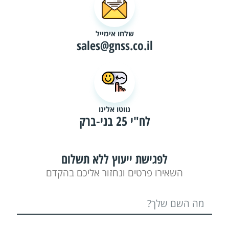
שלחו אימייל
sales@gnss.co.il
נווטו אלינו
לח"י 25 בני-ברק
לפגישת ייעוץ ללא תשלום
השאירו פרטים ונחזור אליכם בהקדם