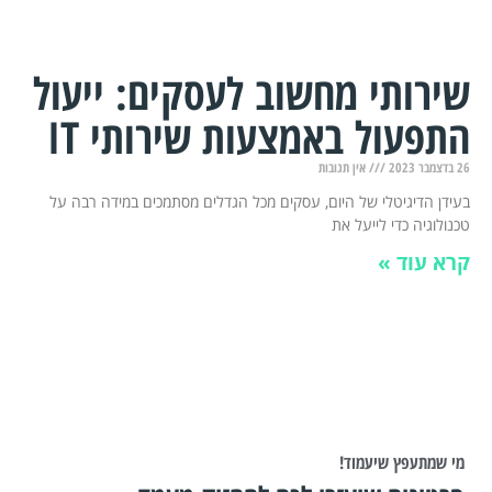
שירותי מחשוב לעסקים: ייעול
התפעול באמצעות שירותי IT
26 בדצמבר 2023
אין תגובות
בעידן הדיגיטלי של היום, עסקים מכל הגדלים מסתמכים במידה רבה על
טכנולוגיה כדי לייעל את
קרא עוד »
מי שמתעפץ שיעמוד!