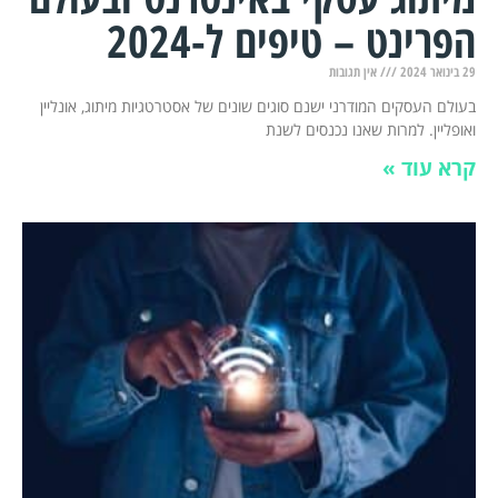
הפרינט – טיפים ל-2024
29 בינואר 2024
אין תגובות
בעולם העסקים המודרני ישנם סוגים שונים של אסטרטגיות מיתוג, אונליין
ואופליין. למרות שאנו נכנסים לשנת
קרא עוד »