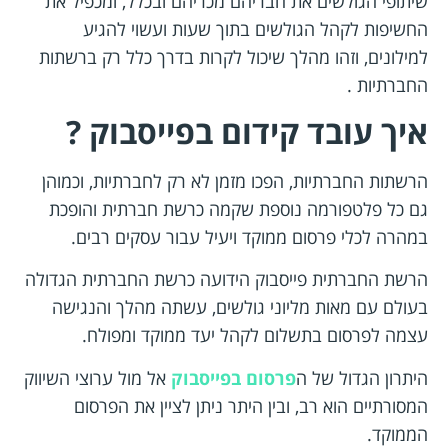
שיתופי הגולשים את חבריהם מכריהם ובכלל, ומכפיל את
החשיפות לקהל הגולשים בתוך שעות ועשוי להגיע
למילונים, וזהו מהלך שיכול לקרות בדרך כלל רק ברשתות
החברתיות .
איך עובד קידום בפייסבוק ?
הרשתות החברתיות, הפכו מזמן לא רק לחברתיות, וכמוהן
גם כל פלטפורמה נוספת שקמה כרשת חברתית והופכת
במהרה לכלי פרסום ממוקד ויעיל עבור עסקים רבים.
הרשת החברתית פייסבוק הידועה כרשת החברתית הגדולה
בעולם עם מאות מליוני גולשים, עשתה מהלך והנגישה
עצמה לפרסום בתשלום לקהל יעד ממוקד ומפולח.
היתרון הגדול של ה
פרסום בפייסבוק
אל מול ערוצי השיווק
המסורתיים הוא רב, ובין היתר ניתן לציין את הפרסום
הממוקד.