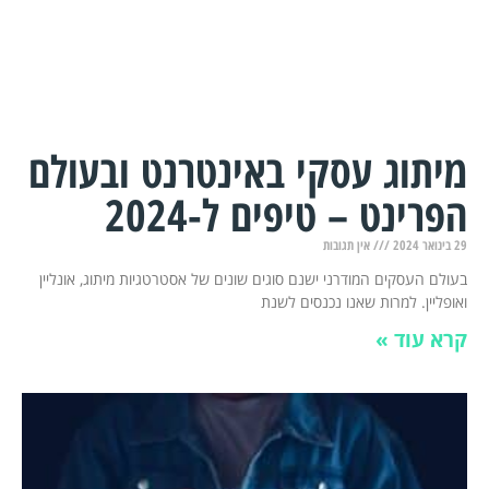
מיתוג עסקי באינטרנט ובעולם
הפרינט – טיפים ל-2024
29 בינואר 2024
אין תגובות
בעולם העסקים המודרני ישנם סוגים שונים של אסטרטגיות מיתוג, אונליין
ואופליין. למרות שאנו נכנסים לשנת
קרא עוד »