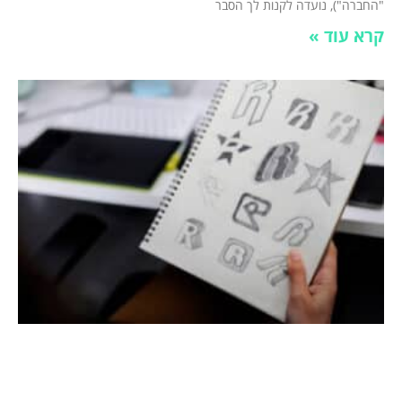
"החברה"), נועדה לקנות לך הסבר
קרא עוד »