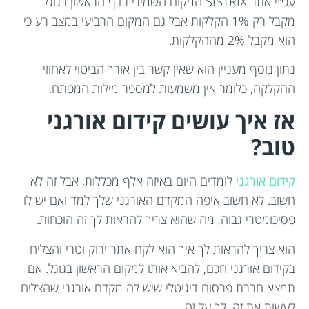
עפ"י אתר SISTRIX המקום השמיני בדף הראשון בגוגל
מקבל רק 1% הקלקות אבל גם המקום הרביעי במצב רע כי
הוא מקבל 2% מההקלקות.
נתון נוסף מעניין הוא שאין קשר בין אורך הביטוי לאחוזי
ההקלקה, כלומר אין משמעות למספר מילות המפתח.
אז איך עושים קידום אורגני
טוב?
קידום אורגני
לומדים היום באיזה אלף מכללות, אבל זה לא
חשוב. לא חשוב איפה המקדם האורגני שלך למד ואם יש לו
פסיכומטרי גבוה, מה שהוא צריך להראות לך זה הוכחות.
הוא צריך להראות לך איך הוא לקח אתר ירוק וטרי והצליח
בקידום אורגני חכם, להביא אותו למקום הראשון בגוגל. אם
תמצא חברת פרסום דיגיטלי שיש לה מקדם אורגני שהצליח
לעשות את זה, לך על זה.