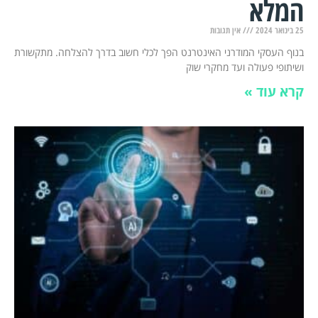
המלא
25 בינואר 2024
אין תגובות
בנוף העסקי המודרני האינטרנט הפך לכלי חשוב בדרך להצלחה. מתקשורת
ושיתופי פעולה ועד מחקרי שוק
קרא עוד »