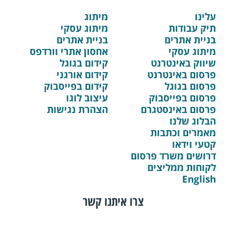
עלינו
מיתוג
תיק עבודות
מיתוג עסקי
בניית אתרים
בניית אתרים
מיתוג עסקי
אחסון אתרי וורדפס
שיווק באינטרנט
קידום בגוגל
פרסום באינטרנט
קידום אורגני
פרסום בגוגל
קידום בפייסבוק
פרסום בפייסבוק
עיצוב לוגו
פרסום באינסטגרם
הצהרת נגישות
הבלוג שלנו
מאמרים וכתבות
קטעי וידאו
דרושים משרד פרסום
לקוחות ממליצים
English
צרו איתנו קשר