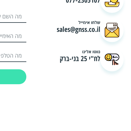
שלחו אימייל
sales@gnss.co.il
נווטו אלינו
לח"י 25 בני-ברק