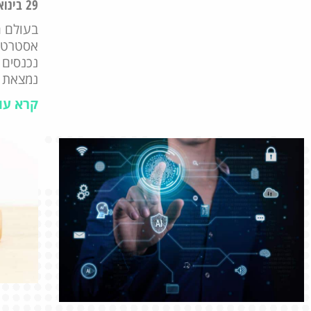
29 בינואר 2024
בעולם ה
אסטרטגיו
נמצאת ב
קרא עו