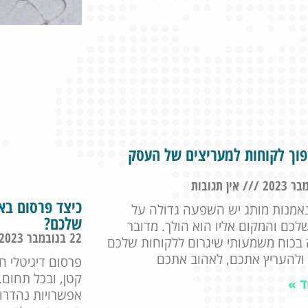
פוך לקוחות למעריצים של העסק
אין תגובות
כיצד פרסום בא
נאמנות מותג יש השפעה גדולה על
שלכם?
כם והמקום אליו הוא הולך. מדובר
22 בנובמבר 2023
בכוח משמעותי שיגרום ללקוחות שלכם
ולהעריץ אתכם, לאהוב אתכם
פרסום דיגיטלי חי
קטן, ובכל תחום.
ד »
אפשרויות נהדרו