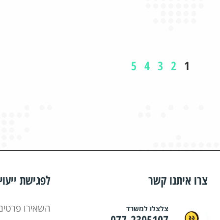
5
4
3
2
1
צרו איתנו קשר
לפגישת ייעו
השאירו פרטים
צלצלו למשרד
077-2305107