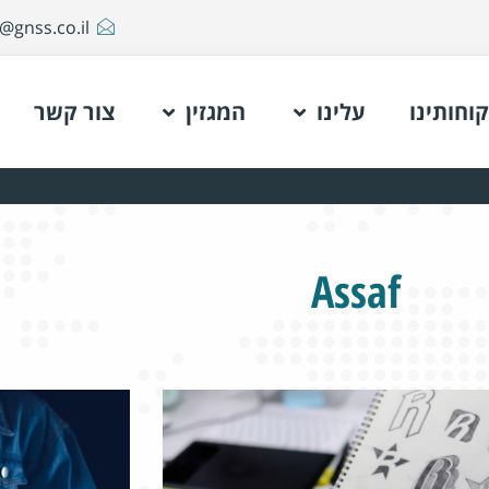
@gnss.co.il
קוחותינו
עלינו
המגזין
צור קשר
Assaf