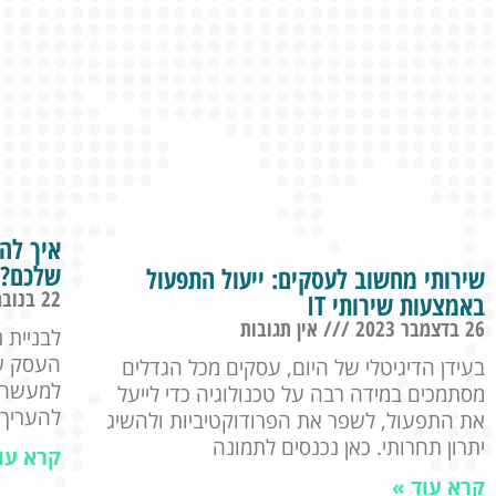
איך לה
שלכם?
שירותי מחשוב לעסקים: ייעול התפעול
22 בנובמבר 2023
באמצעות שירותי IT
26 בדצמבר 2023
אין תגובות
לבניית 
העסק של
בעידן הדיגיטלי של היום, עסקים מכל הגדלים
למעשה 
מסתמכים במידה רבה על טכנולוגיה כדי לייעל
להעריך 
את התפעול, לשפר את הפרודוקטיביות ולהשיג
יתרון תחרותי. כאן נכנסים לתמונה
קרא עו
קרא עוד »