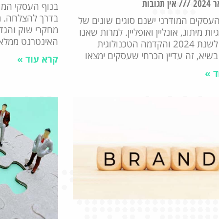
אין תגובות
בנוף העסקי המו
בדרך להצלחה. מ
עסקים המודרני ישנם סוגים שונים של
מחקרי שוק והגד
ת מיתוג, אונליין ואופליין. למרות שאנו
האינטרנט ממלא 
נכנסים לשנת 2024 והקדמה הטכנולוגית
שיא, זה עדיין הכרחי שעסקים ימצאו
קרא עוד »
ד »