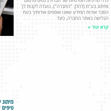
כללי מדיניות הפרטיות של חברת ג'נסיס פרסום
ומיתוג בע"מ (להלן: "החברה"), נועדה לקנות לך
הסבר אודות המידע שאנו אוספים אודותיך בעת
הגלישה באתר החברה, כיצד
קרא עוד »
מיתוג 
טיפים ל-24