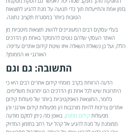
המופקת מהן. מעקב שכזה יכול לאפשר גם הסקת מסקנות
בזמן אמת והתייעלות תוך כדי תנועה על מנת להגיע לתוצאות
הטובות ביותר במסגרת תקציב נתונה.
בעלי עסקים רבים המעוניינים להשיג תוצאות מיטביות מן
האתר העסקי שלהם נוטים להתמקד באחת מן הדרכים
הללו, ועל כן נשאלת השאלה איזו שיטת קידום אתרים עדיפה:
האורגני או הממומן?
התשובה: גם וגם
הדעה הרווחת בקרב מומחי קידום אתרים רבים היא כי
היתרונות שיש לכל אחת מן הדרכים הם יתרונות משלימים.
כלומר, התוצאות האפקטיביות ביותר של פעולות קידום
אתרים צריכות להיות מורכבות הן מפעולות קידום אורגני והן
מפעולות
קידום ממומן
. באופן כזה ניתן למקם מודעה
ממומנת על מנת להגיע אל קהל יעד רחב בתזמון המדויק