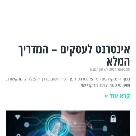
אינטרנט לעסקים – המדריך
המלא
25 בינואר 2024
אין תגובות
בנוף העסקי המודרני האינטרנט הפך לכלי חשוב בדרך להצלחה. מתקשורת
ושיתופי פעולה ועד מחקרי שוק
קרא עוד »