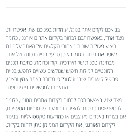
בבואכם לקדם אתר בגוגל, עומדות בפניכם שתי אפשרויות.
מצד אחד, באפשרותכם לבחור בקידום אתרים אורגני, כלומר
ביצוע פעולות שונות מאחורי הקלעים של האתר על מנת
לשפר את דירוגו בגוגל באופן טבעי: בנייה נכונה של אתר
מבחינה טכנית של היררכיה, קוד וכדומה; כתיבת תכנים
רלוונטיים למילות חיפוש שגולשים עשויים לחפש; בניית
פרופיל קישורים שירמוז לגוגל כי מדובר באתר אמין ורציני,
התאמתו למכשירים ניידים ועוד.
מצד שני, באפשרותכם לבחור בקידום אתרים ממומן, כלומר
לרכוש שטח פרסום ולהציב בו מודעות פרסומיות מטעמכם,
אם בצורת באנרים מעוצבים או כמודעות טקסטואליות. בניגוד
לקידום האורגני, את הקידום הממומן ניתן לזהות בקלות,