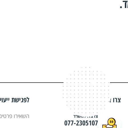
.
צרו איתנו קשר
לפגישת ייעו
השאירו פרטים
צלצלו למשרד
077-2305107