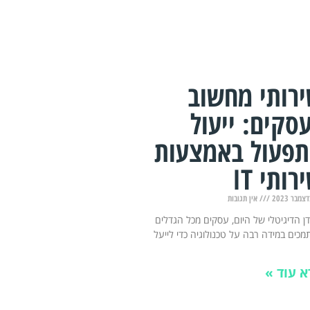
רותי מחשוב
סקים: ייעול
פעול באמצעות
רותי IT
אין תגובות
ן הדיגיטלי של היום, עסקים מכל הגדלים
כים במידה רבה על טכנולוגיה כדי לייעל
א עוד »