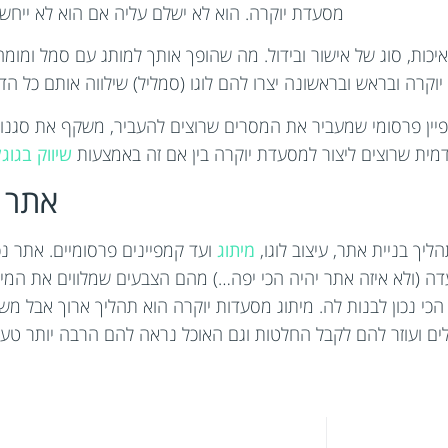
מסעדת יוקרה. הוא לא ישלם עליה אם הוא לא ייחשף
יכות, סוג של אישור ובידול. מה שהופך אותך למותג עם סמל ומומח
יוקרה ובראש ובראשונה יצרו להם לוגו (סמליל) שילווה אותם כל
פיין פרסומי שמעביר את המסרים שרוצים להעביר, משקף את סגנון
ית שרוצים ליצור למסעדת יוקרה בין אם זה באמצעות
שיווק בגוגל
אתר ט
יך בניית אתר, עיצוב לוגו,
מיתוג
ועד קמפיינים פרסומיים. אתר נכ
ה (ולא איזה אתר יהיה הכי יפה…) מהם הצבעים שמלווים את המ
י נכון לבנות לה. מיתוג מסעדות יוקרה הוא תהליך ארוך אבל מש
ם ועוזר להם לקבל החלטות וגם האוכל נראה להם הרבה יותר טעי