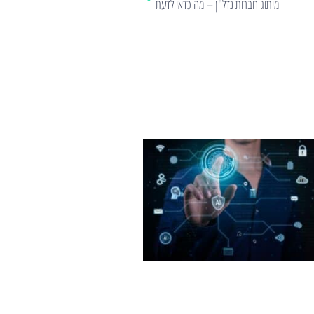
מיתוג חברות נדל"ן – מה כדאי לדעת