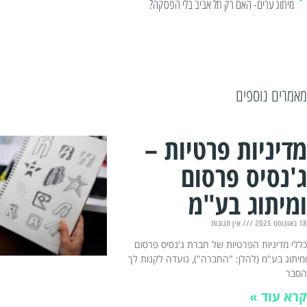
מיתוג ערים- האם רק תל אביב בלי הפסקה?
מאמרים נוספים
מדיניות פרטיות –
ג'נסיס פרסום
ומיתוג בע"מ
18 באוגוסט 2025
אין תגובות
כללי מדיניות הפרטיות של חברת ג'נסיס פרסום
ומיתוג בע"מ (להלן: "החברה"), נועדה לקנות לך
הסבר
קרא עוד »