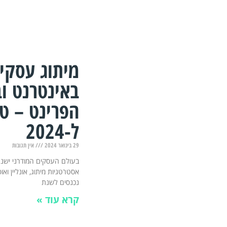
מיתוג עסקי
באינטרנט ו
הפרינט – טי
ל-2024
29 בינואר 2024
אין תגובות
בעולם העסקים המודרני ישנם
אסטרטגיות מיתוג, אונליין ואו
נכנסים לשנת
קרא עוד »