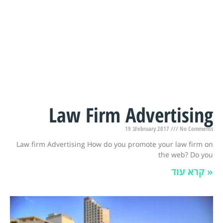
Law Firm Advertising
19 בFebruary 2017
No Comments
Law firm Advertising How do you promote your law firm on
the web? Do you
קרא עוד »