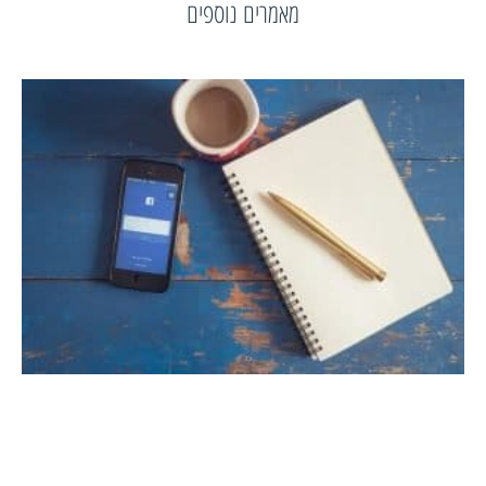
מאמרים נוספים