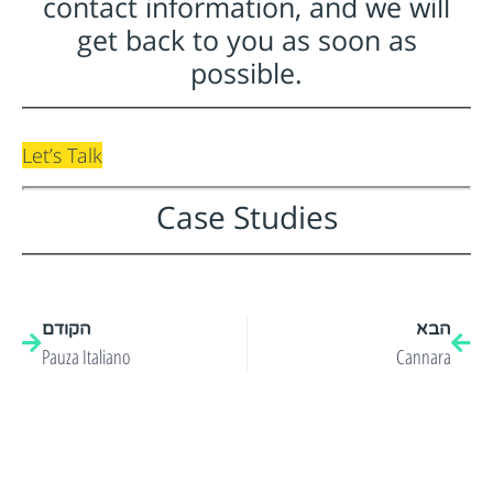
contact information, and we will
get back to you as soon as
possible.
Let’s Talk
Case Studies
הבא
הקודם
Pauza Italiano
Cannara