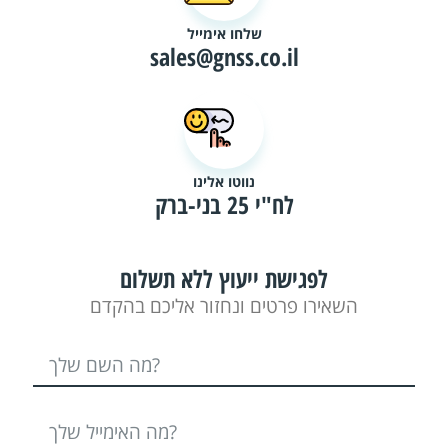
שלחו אימייל
sales@gnss.co.il
נווטו אלינו
לח"י 25 בני-ברק
לפגישת ייעוץ ללא תשלום
השאירו פרטים ונחזור אליכם בהקדם