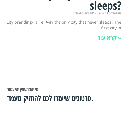
sleeps?
5 בFebruary 2017
No Comments
City branding- is Tel Aviv the only city that never sleeps? The
first city in
קרא עוד »
מי שמתעפץ שיעמוד!
סרטונים שיעזרו לכם להחזיק מעמד.