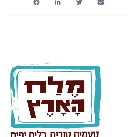
Melach Haaretz