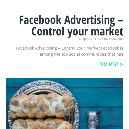
Facebook Advertising –
Control your market
12 בJune 2017
No Comments
Facebook Advertising – Control your market Facebook is
among the top social communities that has
קרא עוד »