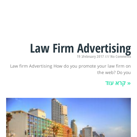
Law Firm Advertising
19 בFebruary 2017
No Comments
Law firm Advertising How do you promote your law firm on
the web? Do you
קרא עוד »