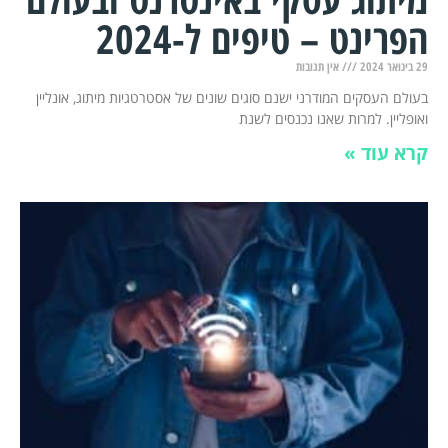
הפרינט – טיפים ל-2024
29 בינואר 2024
אין תגובות
בעולם העסקים המודרני ישנם סוגים שונים של אסטרטגיות מיתוג, אונליין
ואופליין. למרות שאנו נכנסים לשנת
קרא עוד »