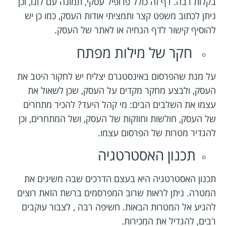
בקלות רבה. דף זה כולל פרופיל עסקי, תמונה עם לוגו, וכן
ניתן לכתוב משפט קצר ותמציתי אודות העסק, כמו כן יש
להוסיף קישור לדף הנחיה או לאתר של העסק.
חקר של מילות מפתח
על מנת שהפרסום באינסטגרם יצליח יש לחקור היטב את
העסק, ולבצע מחקר מקדים על העסק, שכן לשאול את
עצמו את השלבים הבים: מי קהל היעד? להכיר מתחרים
של העסק, חולשות וחוזקות של העסק, ושל המתחרים, וכן
להגדיר מטרות של הפרסום עצמו.
תכנון האסטרטגיה
תכנון האסטרטגיה היא בעצם הדרכים שבה משיגים את
המטרה. ניתן לראות שרוב המפרסמים ברשת הזאת רוצים
להגיע אל המטרות הבאות. חשיפה רבה , לצבור עוקבים
רבים, להגדיל את המכירות.