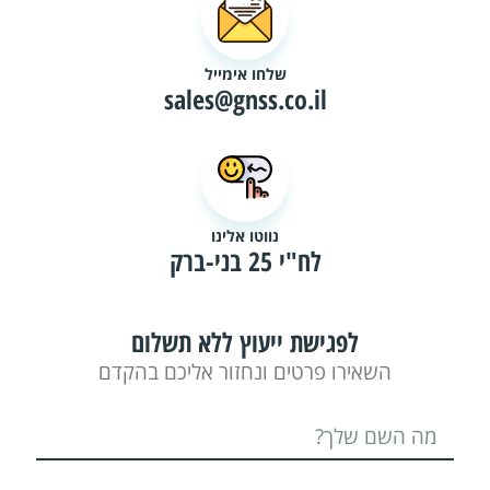
שלחו אימייל
sales@gnss.co.il
נווטו אלינו
לח"י 25 בני-ברק
לפגישת ייעוץ ללא תשלום
השאירו פרטים ונחזור אליכם בהקדם