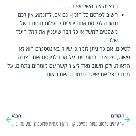
הרצויה של השימוש בו.
חשוב לפרסם כל הזמן– גם אם, לדוגמא, אין לכם
תמונה לפרסם אתם יכולים להעלות תמונות של
משפטים למשל או כל דבר שיעניין את קהל היעד
שלכם.
לסיכום:
אם כך ניתן לומר כי שיווק באינסטגרם הוא לא
פשוט, ויש צורך במומחים, על מנת לפרסם זאת בצורה
הראויה, ולכן חשוב מאד ליצור קשר עם מומחים בתחום, על
מנת לנצל את שיטת פרסום הזאת כיאות.
הקודם
הבא
איך עושים פרסום ממומן בפייסבוק? 5 טיפים שיטיסו אתכם קדימה!
מהן הטעויות שמוטב להימנע מהן בעת הקמת נכס דיגיטלי?