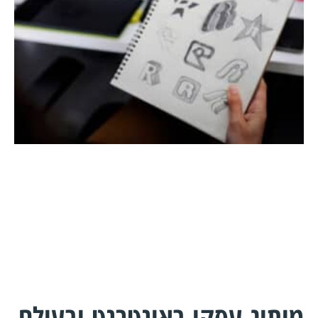
מיתוג עסקי באינטרנט ובעולם