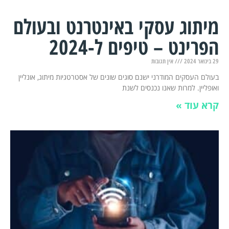
מיתוג עסקי באינטרנט ובעולם
הפרינט – טיפים ל-2024
29 בינואר 2024
אין תגובות
בעולם העסקים המודרני ישנם סוגים שונים של אסטרטגיות מיתוג, אונליין
ואופליין. למרות שאנו נכנסים לשנת
קרא עוד »