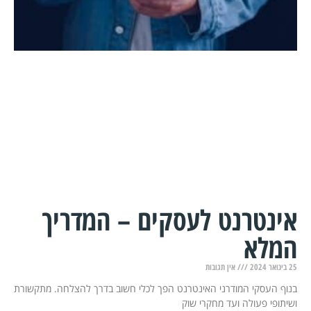
אינטרנט לעסקים – המדריך
המלא
25 בינואר 2024
אין תגובות
בנוף העסקי המודרני האינטרנט הפך לכלי חשוב בדרך להצלחה. מתקשורת
ושיתופי פעולה ועד מחקרי שוק