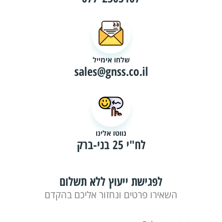
שלחו אימייל
sales@gnss.co.il
נווטו אלינו
לח"י 25 בני-ברק
לפגישת ייעוץ ללא תשלום
השאירו פרטים ונחזור אליכם בהקדם