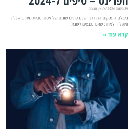
הפרינט – טיפים ל-2024
29 בינואר 2024
אין תגובות
בעולם העסקים המודרני ישנם סוגים שונים של אסטרטגיות מיתוג, אונליין
ואופליין. למרות שאנו נכנסים לשנת
קרא עוד »