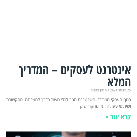
אינטרנט לעסקים – המדריך
המלא
25 בינואר 2024
אין תגובות
בנוף העסקי המודרני האינטרנט הפך לכלי חשוב בדרך להצלחה. מתקשורת
ושיתופי פעולה ועד מחקרי שוק
קרא עוד »