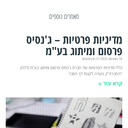
מאמרים נוספים
מדיניות פרטיות – ג'נסיס
פרסום ומיתוג בע"מ
18 באוגוסט 2025
אין תגובות
כללי מדיניות הפרטיות של חברת ג'נסיס פרסום ומיתוג בע"מ (להלן:
"החברה"), נועדה לקנות לך הסבר
קרא עוד »