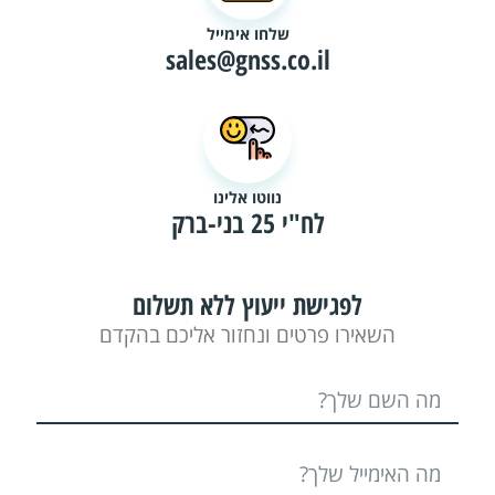
שלחו אימייל
sales@gnss.co.il
נווטו אלינו
לח"י 25 בני-ברק
לפגישת ייעוץ ללא תשלום
השאירו פרטים ונחזור אליכם בהקדם