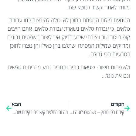
מיוחד לאתר וקשור לנושא שלו.
הטמעת מילות המפתח בתוכן לא יכולה להיראות כמו עבודת
טלאים, כי עבודת טלאים נשארת עבודת טלאים. אתם חייבים
קופירייטר טוב ויצירתי שידע בדיוק איך ליצור משפטים נכונים
ומדויקים שמילות המפתח ישתלבו בהן כאילו והן נוצרו לתוכן
בטבעיות הכי גדולה.
ולא פחות חשוב- שגיאות כתיב ותחביר גרוע מבריחים גולשים
וגם את גוגל…
הקודם
הבא
קידום בפייסבוק – כשהטכנולוגיה והשיווק נפגשים!
מה זה החלפת קישורים בקידום אורגני?