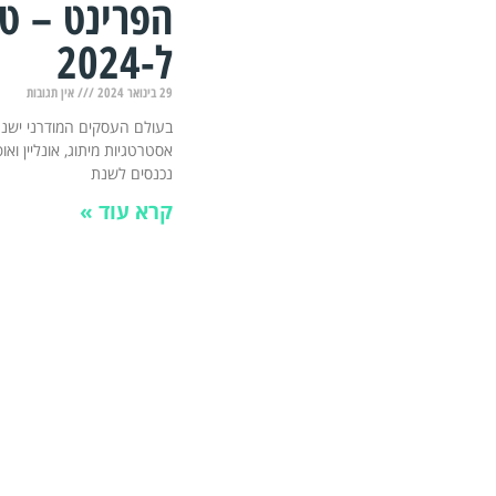
הפרינט – טי
ל-2024
29 בינואר 2024
אין תגובות
בעולם העסקים המודרני ישנם
אסטרטגיות מיתוג, אונליין ואו
נכנסים לשנת
קרא עוד »