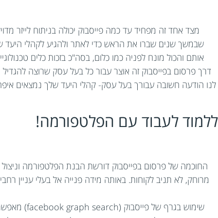
מצד אחד זה מפחיד עד כמה פייסבוק יכולה בניתוח לייזר מד
שבמשך שנים שברו את הראש כדי לאתר ולהגיע לקהלי היעד של
אותם והכול מונח לפניה כמו כלום, בסה"כ בזכות כלים טכנולוגי
דרך פרסום בפייסבוק זה אוצר עבור כל בעל עסק שרוצה להגדיל א
לנו הודעה חשובה עבורך בעל עסק- קהלי היעד שלך נמצאים איפה 
ללמוד לעבוד עם הפלטפורמה!
החוכמה של פרסום בפייסבוק דורשת הבנת הפלטפורמה וניצול יעיל
מרוחק, לא תניב לקוחות. באותה מידה פנייה אל בעלי עניין רחבים 
שימוש בגרף 