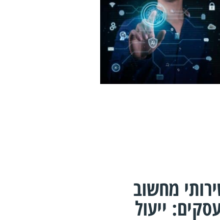
רותי מחשוב
סקים: ייעול