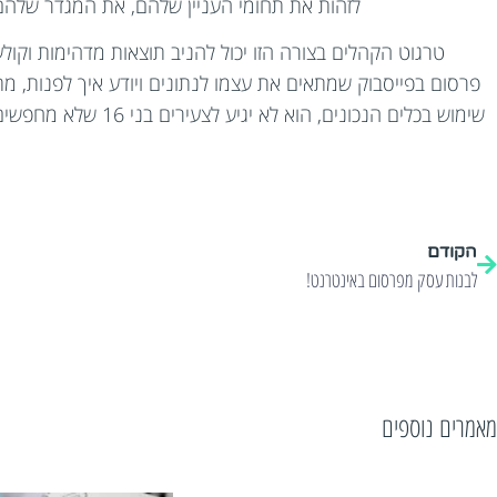
לזהות את תחומי העניין שלהם, את המגדר שלהם 
טרגוט הקהלים בצורה הזו יכול להניב תוצאות מדהימות וקולע
פרסום בפייסבוק שמתאים את עצמו לנתונים ויודע איך לפנות, מתי,
שימוש בכלים הנכונים, הוא לא יגיע לצעירים בני 16 שלא מחפשים בית אבות… כל מה שנותר לכם זה למצוא את חברה שיודעת לעשות
הקודם
לבנות עסק מפרסום באינטרנט!
מאמרים נוספים