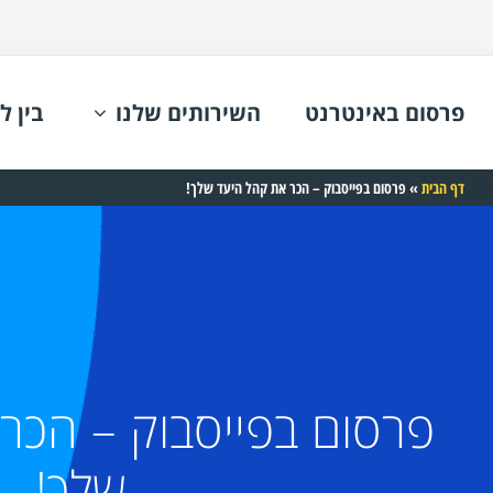
פרסום באינטרנט
השירותים שלנו
בין ל
דף הבית
»
פרסום בפייסבוק – הכר את קהל היעד שלך!
פרסום בפייסבוק – הכר
שלך!