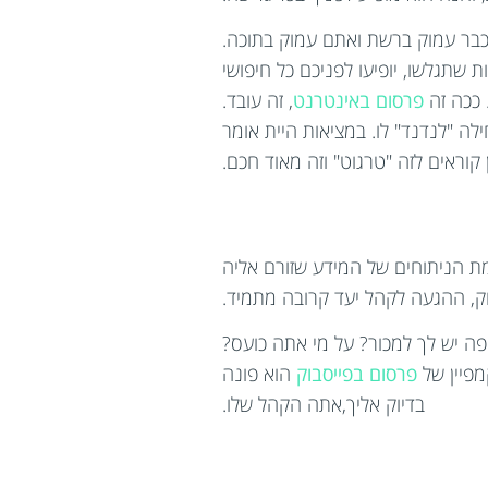
תגלשו, יופיעו לפניכם כל חיפושי
 ככה זה
פרסום באינטרנט
, זה עובד.
ה "לנדנד" לו. במציאות היית אומר
קוראים לזה "טרגוט" וזה מאוד חכם.
ת הניתוחים של המידע שזורם אליה
ק, ההגעה לקהל יעד קרובה מתמיד.
פה יש לך למכור? על מי אתה כועס?
מפיין של
פרסום בפייסבוק
הוא פונה
בדיוק אליך,אתה הקהל שלו.