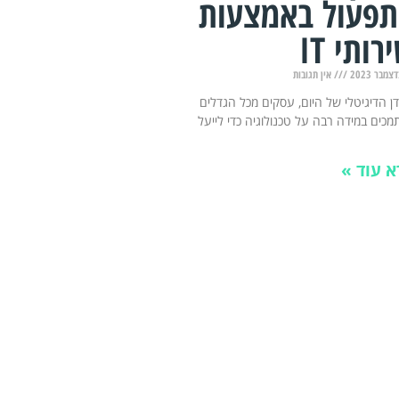
פעול באמצעות
רותי IT
אין תגובות
ן הדיגיטלי של היום, עסקים מכל הגדלים
כים במידה רבה על טכנולוגיה כדי לייעל
א עוד »