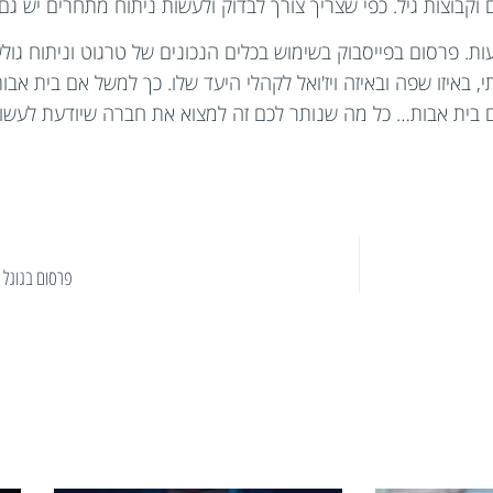
וקבוצות גיל. כפי שצריך צורך לבדוק ולעשות ניתוח מתחרים יש ג
ות. פרסום בפייסבוק בשימוש בכלים הנכונים של טרגוט וניתוח גול
 באיזו שפה ובאיזה ויז'ואל לקהלי היעד שלו. כך למשל אם בית אבות
פרסום בגוגל 