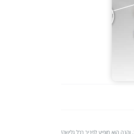
והנה הוא מופיע לפניך בכל גלישה!