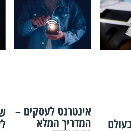
אינטרנט לעסקים –
שי
המדריך המלא
בעולם
לע
25 בינואר 2024
אין תגובות