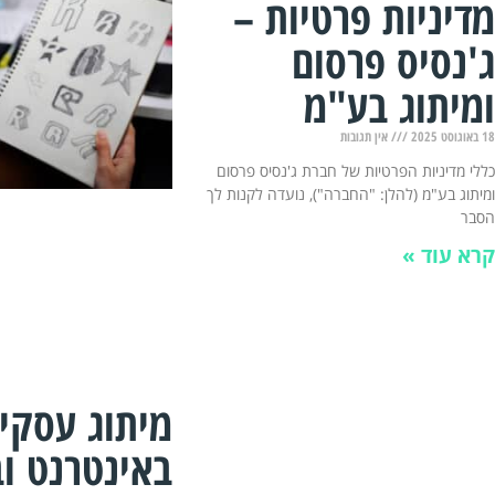
מדיניות פרטיות –
ג'נסיס פרסום
ומיתוג בע"מ
18 באוגוסט 2025
אין תגובות
כללי מדיניות הפרטיות של חברת ג'נסיס פרסום
ומיתוג בע"מ (להלן: "החברה"), נועדה לקנות לך
הסבר
קרא עוד »
מיתוג עסקי
באינטרנט ו