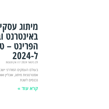
מיתוג עסקי
באינטרנט ו
הפרינט – טי
ל-2024
29 בינואר 2024
אין תגובות
בעולם העסקים המודרני ישנם
אסטרטגיות מיתוג, אונליין ואו
נכנסים לשנת
קרא עוד »