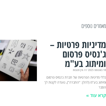
מאמרים נוספים
מדיניות פרטיות –
ג'נסיס פרסום
ומיתוג בע"מ
18 באוגוסט 2025
אין תגובות
כללי מדיניות הפרטיות של חברת ג'נסיס פרסום
ומיתוג בע"מ (להלן: "החברה"), נועדה לקנות לך
הסבר
קרא עוד »