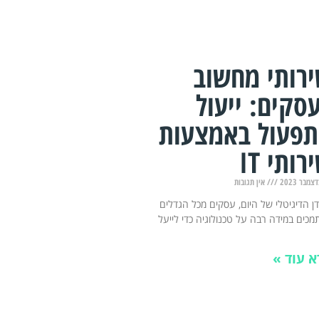
רותי מחשוב
סקים: ייעול
פעול באמצעות
רותי IT
אין תגובות
ן הדיגיטלי של היום, עסקים מכל הגדלים
כים במידה רבה על טכנולוגיה כדי לייעל
א עוד »