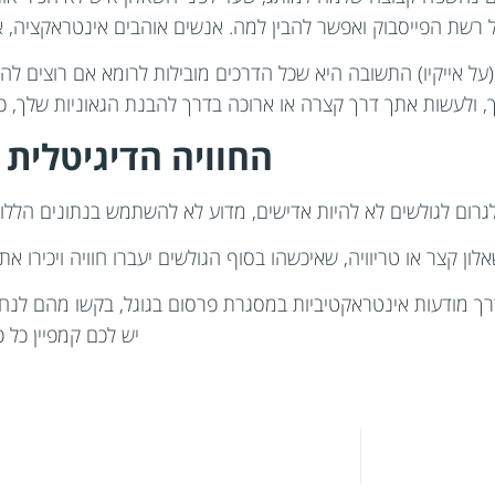
 רשת הפייסבוק ואפשר להבין למה. אנשים אוהבים אינטראקציה, או
ל אייקיו) התשובה היא שכל הדרכים מובילות לרומא אם רוצים להצ
ך, ולעשות אתך דרך קצרה או ארוכה בדרך להבנת הגאוניות שלך, כש
החוויה הדיגיטלית 
 לגרום לגולשים לא להיות אדישים, מדוע לא להשתמש בנתונים הלל
ון קצר או טריוויה, שאיכשהו בסוף הגולשים יעברו חוויה ויכירו א
רך מודעות אינטראקטיביות במסגרת פרסום בגוגל, בקשו מהם לנחש
יש לכם קמפיין כל 