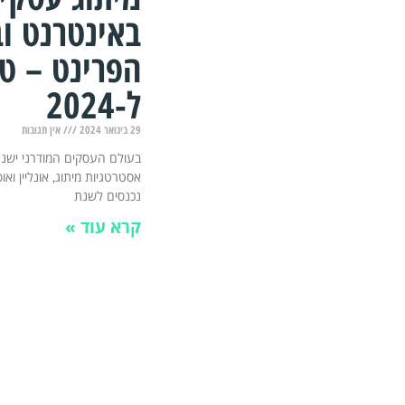
באינטרנט ו
הפרינט – טי
ל-2024
29 בינואר 2024
אין תגובות
בעולם העסקים המודרני ישנם
אסטרטגיות מיתוג, אונליין ואו
נכנסים לשנת
קרא עוד »