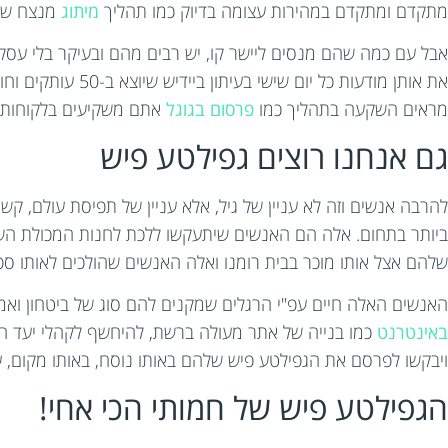
מתקדם ומתקדם במהירות עצומה בדיוק כמו תהליך
מיתוג
מנצח של
אבל עם כמה שהם מנסים ליישר קו, יש רבים מהם ובעיקר בלי עסקי
את אותן מודעות כ
מראים השקעה בתהליך כמו
פרסום בגוגל
אתם משקיעים בלקוחות.
גם אנחנו רוצים גפילטע פיש
להרבה אנשים וזה לא עניין של גיל, אלא עניין של תפיסת עולם, קשה
ביותר בתחום. אלה הם האנשים שיתעקשו ללכת לחנות המכולת הש
שלהם אצל אותו מוכר בבית רומנו ואלה האנשים שהולכים לאותו ספר כבר 30 שנה ולא מתכוונים להחליף אותו בשום מעצ
האנשים האלה חיים עפ"י הרגלים שמקנים להם סוג של ביטחון ואמ
באינטרנט
ויבקשו לפרסם את הגפילטע פיש שלהם באותו נוסח, באותו מקום, על אותה משבצ
הגפילטע פיש של חמותי הכי אחי!