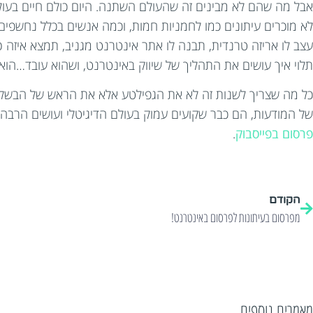
אבל מה שהם לא מבינים זה שהעולם השתנה. היום כולם חיים בעולם
לא מוכרים עיתונים כמו לחמניות חמות, וכמה אנשים בכלל נחשפים
עצב לו אריזה טרנדית, תבנה לו אתר אינטרנט מגניב, תמצא איזה ס
תלוי איך עושים את התהליך של שיווק באינטרנט, ושהוא עובד…הוא 
כל מה שצריך לשנות זה לא את הגפילטע אלא את הראש של הבשלן שי
של המודעות, הם כבר שקועים עמוק בעולם הדיגיטלי ועושים הרבה
פרסום בפייסבוק
.
הקודם
מפרסום בעיתונות לפרסום באינטרנט!
מאמרים נוספים