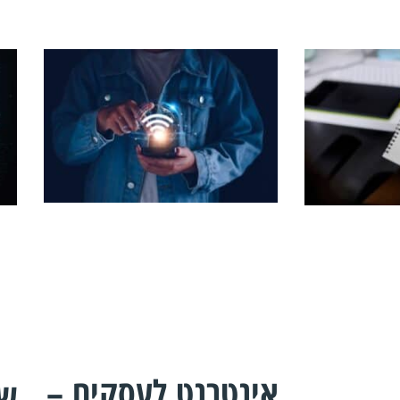
אינטרנט לעסקים –
שי