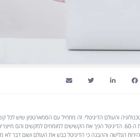
לוגיה והעולם הדיגיטלי. זה מתחיל עם הסמארטפון שיש לכל קשיש 
מאשר על שלט חוצות, עם צלצול כמו בפעמון של מוכר הנפט בשנות ה-60. הדיגיטל הפך את הקשישים למ
הירות הגלישה וההבנה כי הדיגיטל כבש את העולם ושום דבר לא מח