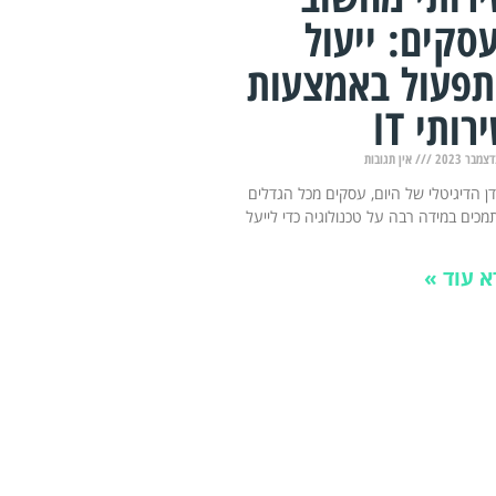
סקים: ייעול
פעול באמצעות
רותי IT
אין תגובות
ן הדיגיטלי של היום, עסקים מכל הגדלים
כים במידה רבה על טכנולוגיה כדי לייעל
א עוד »