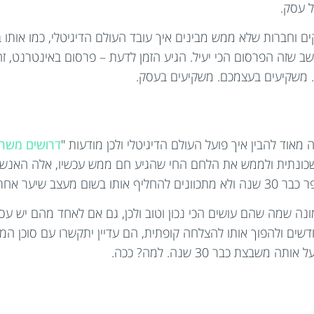
 עסק.
ם וחברות שלא ממש מבינים איך עובד העולם הדיגיטלי, כמו אותו
ל יום שישי בעיתון ביידיש שיוצא ב-50 עותקים וחושב שזה הפרסום הכי יעיל. הגיע הזמן לדעת – פ
 משקיעים בעצמכם. משקיעים בעסק.
 מאוד להבין איך פועל העולם הדיגיטלי ולכן מודעות "
דרושים משרד
כונתית ולממש את הלחם החי שהגיע חם ממש עכשיו, אלה האנשי
ב שיער אחר.
ונה שמה שהם עושים הכי נכון וטוב ולכן, גם אם לאחד מהם יש 
ת כבר 30 שנה. למה? ככה.