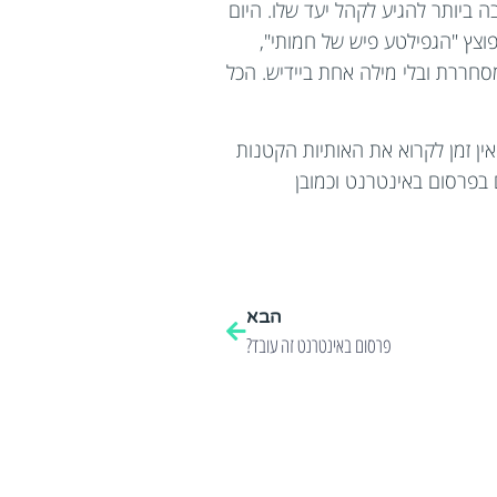
 ביותר להגיע לקהל יעד שלו. היום
וצץ "הגפילטע פיש של חמותי",
סחררת ובלי מילה אחת ביידיש. הכל
ין זמן לקרוא את האותיות הקטנות
 בפרסום באינטרנט וכמובן
הבא
פרסום באינטרנט זה עובד?