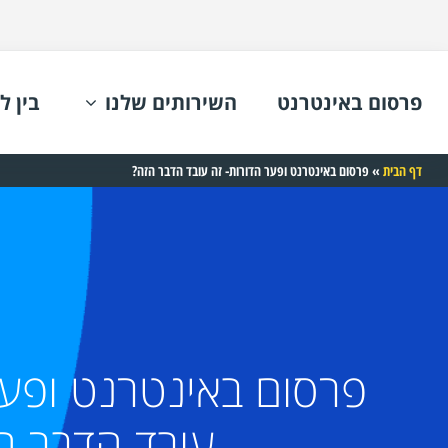
פרסום באינטרנט
השירותים שלנו
בין ל
דף הבית
»
פרסום באינטרנט ופער הדורות- זה עובד הדבר הזה?
פרסום באינטרנט ופער
עובד הדבר ה