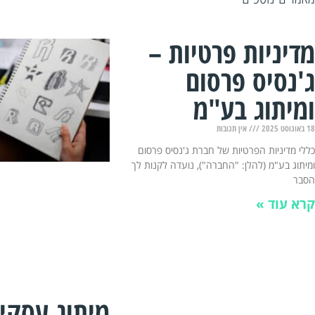
מדיניות פרטיות –
ג'נסיס פרסום
ומיתוג בע"מ
18 באוגוסט 2025
אין תגובות
כללי מדיניות הפרטיות של חברת ג'נסיס פרסום
ומיתוג בע"מ (להלן: "החברה"), נועדה לקנות לך
הסבר
קרא עוד »
מיתוג עסקי