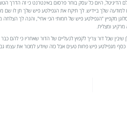
 הדיגיטל, היום כל עסק בוחר פרסום באינטרנט כי זה הדרך הטובה
 למודעה שלך ביידיש. לך תיקח את הגפילטע פיש שלך תן לו שם מפ
לוגן מקפיץ "הגפילטע פיש של חמותי הכי אחי", והנה לך הצלחה מ
מרקיע ומצליח.
בין שכל דור צריך לקפוץ לנעליים של הדור שאחריו כי להם כבר א
 כסף מגפילטע פיש פחות טעים אבל כזה שיודע למכור את עצמו גם