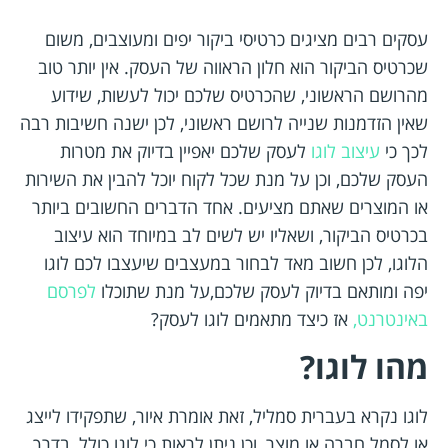
עסקים רבים מציגים כרטיסי ביקור יפים ומעוצבים, משום
שכרטיס הביקור הוא חלון הראווה של העסק. אין יותר טוב
מהרושם הראשוני, שהכרטיס שלכם יכול לעשות, שידוע
שאין הזדמנות שנייה לרושם ראשוני, לכן ישנה חשיבות רבה
לכך כי
עיצוב לוגו
לעסק שלכם יאפיין בדיוק את מטרות
העסק שלכם, וכן על מנת שכל לקוח יוכל להבין את השירות
או המוצרים שאתם מציעים. אחד הדברים החשובים ביותר
בכרטיס הביקור, ושאליו יש לשים לב במיוחד הוא עיצוב
הלוגו, לכן חשוב מאד לבחור במעצבים שיעצבו לכם לוגו
יפה ומותאם בדיוק לעסק שלכם,על מנת שתוכלו
לפרסם
באינטרנט,
אז כיצד מתאמים לוגו לעסק?
מהו לוגו?
לוגו נקרא בעברית סמליל, זאת אומרת איור, שתפקידו לייצג
או לסמל חברה או מוצר, וכן ניתן לראות כי לוגו כולל, בדרך