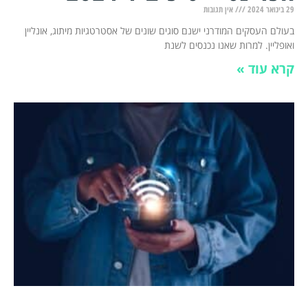
29 בינואר 2024
אין תגובות
בעולם העסקים המודרני ישנם סוגים שונים של אסטרטגיות מיתוג, אונליין
ואופליין. למרות שאנו נכנסים לשנת
קרא עוד »