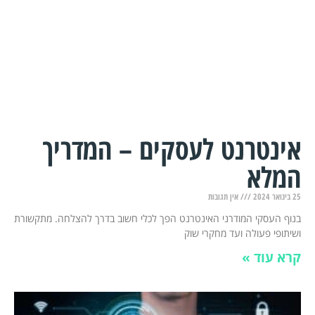
אינטרנט לעסקים – המדריך
המלא
25 בינואר 2024
אין תגובות
בנוף העסקי המודרני האינטרנט הפך לכלי חשוב בדרך להצלחה. מתקשורת
ושיתופי פעולה ועד מחקרי שוק
קרא עוד »