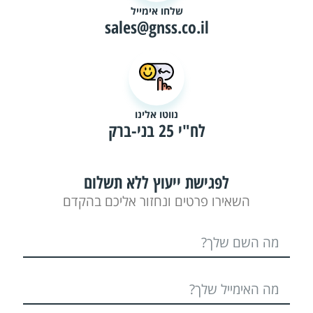
שלחו אימייל
sales@gnss.co.il
נווטו אלינו
לח"י 25 בני-ברק
לפגישת ייעוץ ללא תשלום
השאירו פרטים ונחזור אליכם בהקדם