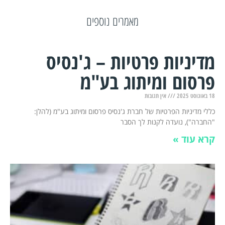
מאמרים נוספים
מדיניות פרטיות – ג'נסיס
פרסום ומיתוג בע"מ
18 באוגוסט 2025
אין תגובות
כללי מדיניות הפרטיות של חברת ג'נסיס פרסום ומיתוג בע"מ (להלן:
"החברה"), נועדה לקנות לך הסבר
קרא עוד »