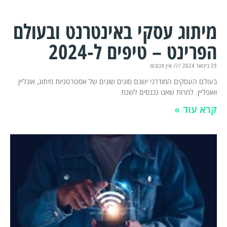
מיתוג עסקי באינטרנט ובעולם
הפרינט – טיפים ל-2024
29 בינואר 2024
אין תגובות
בעולם העסקים המודרני ישנם סוגים שונים של אסטרטגיות מיתוג, אונליין
ואופליין. למרות שאנו נכנסים לשנת
קרא עוד »