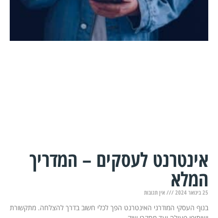
אינטרנט לעסקים – המדריך
המלא
25 בינואר 2024
אין תגובות
בנוף העסקי המודרני האינטרנט הפך לכלי חשוב בדרך להצלחה. מתקשורת
ושיתופי פעולה ועד מחקרי שוק