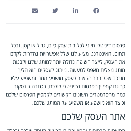
פרסום דיגיטלי חיוני לכל בית עסק כיום, גדול או קטן, ובכל
תחום. האינטרנט מציע לנו שלל אפשרויות נהדרות לקדם
את העסק, לייצר חשיפה גדולה יותר למותג שלנו ולבנות
מותג מצליח מאפס למעשה. מיתוג לעסקים הוא הליך
מורכב שכל דבר הקשור לעסק מושפע ממנו ומשפיע עליו.
כך גם קמפיין הפרסום הדיגיטלי שלכם. בכתבה זו נסקור
כמה מהפרמטרים השונים הקשורים לקמפיין הפרסום שלכם
וכיצד הוא מושפע או משפיע על המותג שלכם.
אתר העסק שלכם
התשתית הבסיסית והחשובה ביותר של העסק שלכם ובכלל