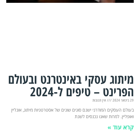
מיתוג עסקי באינטרנט ובעולם
הפרינט – טיפים ל-2024
29 בינואר 2024
אין תגובות
בעולם העסקים המודרני ישנם סוגים שונים של אסטרטגיות מיתוג, אונליין
ואופליין. למרות שאנו נכנסים לשנת
קרא עוד »