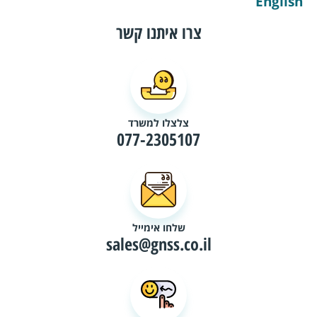
English
צרו איתנו קשר
צלצלו למשרד
077-2305107
שלחו אימייל
sales@gnss.co.il