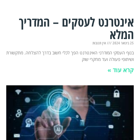
אינטרנט לעסקים – המדריך
המלא
25 בינואר 2024
אין תגובות
בנוף העסקי המודרני האינטרנט הפך לכלי חשוב בדרך להצלחה. מתקשורת
ושיתופי פעולה ועד מחקרי שוק
קרא עוד »