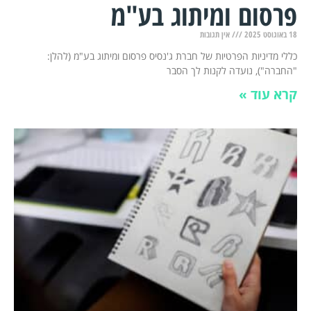
פרסום ומיתוג בע"מ
18 באוגוסט 2025
אין תגובות
כללי מדיניות הפרטיות של חברת ג'נסיס פרסום ומיתוג בע"מ (להלן:
"החברה"), נועדה לקנות לך הסבר
קרא עוד »