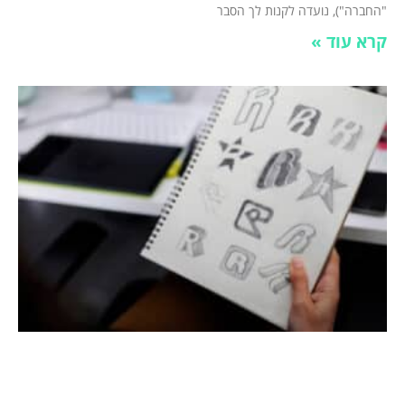
"החברה"), נועדה לקנות לך הסבר
קרא עוד »