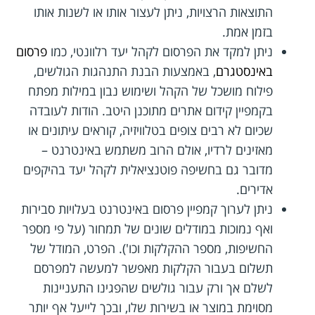
התוצאות הרצויות, ניתן לעצור אותו או לשנות אותו
בזמן אמת.
ניתן למקד את הפרסום לקהל יעד רלוונטי, כמו
פרסום
באינסטגרם
, באמצעות הבנת התנהגות הגולשים,
פילוח מושכל של הקהל ושימוש נבון במילות מפתח
בקמפיין קידום אתרים מתוכנן היטב. הודות לעובדה
שכיום לא רבים צופים בטלוויזיה, קוראים עיתונים או
מאזינים לרדיו, אולם הרוב משתמש באינטרנט –
מדובר גם בחשיפה פוטנציאלית לקהל יעד בהיקפים
אדירים.
ניתן לערוך קמפיין פרסום באינטרנט בעלויות סבירות
ואף נמוכות במודלים שונים של תמחור (על פי מספר
החשיפות, מספר ההקלקות וכו'). הפרט, המודל של
תשלום בעבור הקלקות מאפשר למעשה למפרסם
לשלם אך ורק עבור גולשים שהפגינו התעניינות
מסוימת במוצר או בשירות שלו, ובכך לייעל אף יותר