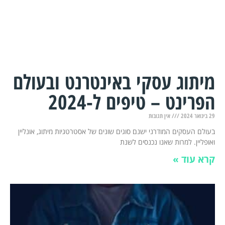
מיתוג עסקי באינטרנט ובעולם
הפרינט – טיפים ל-2024
29 בינואר 2024
אין תגובות
בעולם העסקים המודרני ישנם סוגים שונים של אסטרטגיות מיתוג, אונליין
ואופליין. למרות שאנו נכנסים לשנת
קרא עוד »