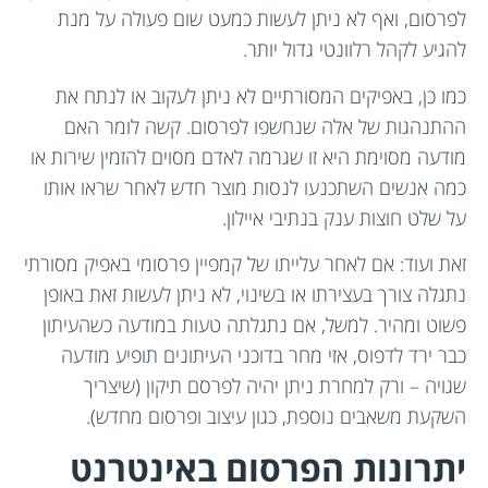
לפרסום, ואף לא ניתן לעשות כמעט שום פעולה על מנת
להגיע לקהל רלוונטי גדול יותר.
כמו כן, באפיקים המסורתיים לא ניתן לעקוב או לנתח את
ההתנהגות של אלה שנחשפו לפרסום. קשה לומר האם
מודעה מסוימת היא זו שגרמה לאדם מסוים להזמין שירות או
כמה אנשים השתכנעו לנסות מוצר חדש לאחר שראו אותו
על שלט חוצות ענק בנתיבי איילון.
זאת ועוד: אם לאחר עלייתו של קמפיין פרסומי באפיק מסורתי
נתגלה צורך בעצירתו או בשינוי, לא ניתן לעשות זאת באופן
פשוט ומהיר. למשל, אם נתגלתה טעות במודעה כשהעיתון
כבר ירד לדפוס, אזי מחר בדוכני העיתונים תופיע מודעה
שגויה – ורק למחרת ניתן יהיה לפרסם תיקון (שיצריך
השקעת משאבים נוספת, כגון עיצוב ופרסום מחדש).
יתרונות הפרסום באינטרנט