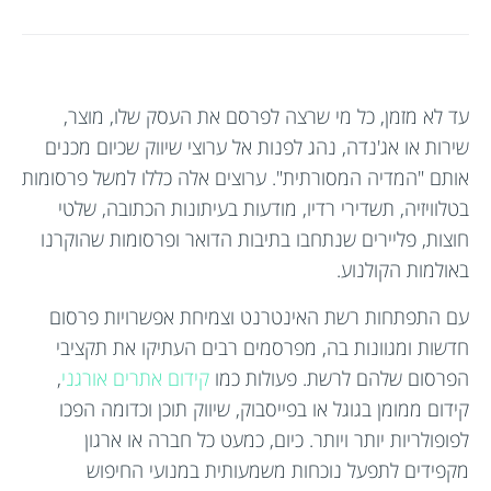
עד לא מזמן, כל מי שרצה לפרסם את העסק שלו, מוצר,
שירות או אג'נדה, נהג לפנות אל ערוצי שיווק שכיום מכנים
אותם "המדיה המסורתית". ערוצים אלה כללו למשל פרסומות
בטלוויזיה, תשדירי רדיו, מודעות בעיתונות הכתובה, שלטי
חוצות, פליירים שנתחבו בתיבות הדואר ופרסומות שהוקרנו
באולמות הקולנוע.
עם התפתחות רשת האינטרנט וצמיחת אפשרויות פרסום
חדשות ומגוונות בה, מפרסמים רבים העתיקו את תקציבי
הפרסום שלהם לרשת. פעולות כמו
קידום אתרים אורגני
,
קידום ממומן בגוגל או בפייסבוק, שיווק תוכן וכדומה הפכו
לפופולריות יותר ויותר. כיום, כמעט כל חברה או ארגון
מקפידים לתפעל נוכחות משמעותית במנועי החיפוש