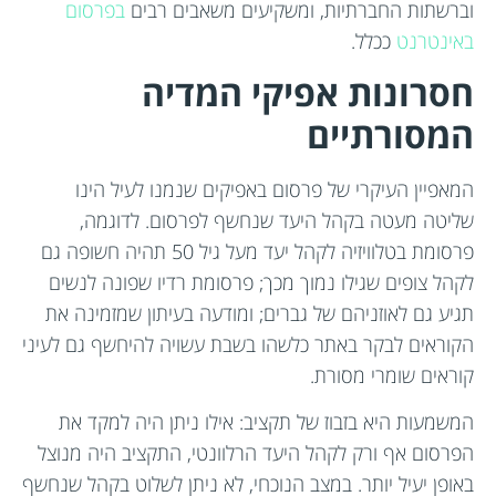
וברשתות החברתיות, ומשקיעים משאבים רבים
בפרסום
באינטרנט
ככלל.
חסרונות אפיקי המדיה
המסורתיים
המאפיין העיקרי של פרסום באפיקים שנמנו לעיל הינו
שליטה מעטה בקהל היעד שנחשף לפרסום. לדוגמה,
פרסומת בטלוויזיה לקהל יעד מעל גיל 50 תהיה חשופה גם
לקהל צופים שגילו נמוך מכך; פרסומת רדיו שפונה לנשים
תגיע גם לאוזניהם של גברים; ומודעה בעיתון שמזמינה את
הקוראים לבקר באתר כלשהו בשבת עשויה להיחשף גם לעיני
קוראים שומרי מסורת.
המשמעות היא בזבוז של תקציב: אילו ניתן היה למקד את
הפרסום אף ורק לקהל היעד הרלוונטי, התקציב היה מנוצל
באופן יעיל יותר. במצב הנוכחי, לא ניתן לשלוט בקהל שנחשף