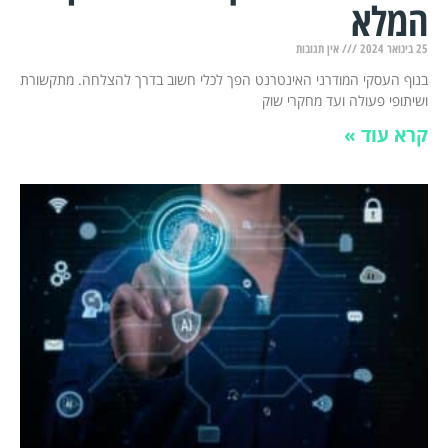
המלא
25 בינואר 2024
אין תגובות
בנוף העסקי המודרני האינטרנט הפך לכלי חשוב בדרך להצלחה. מתקשורת
ושיתופי פעולה ועד מחקרי שוק
קרא עוד »