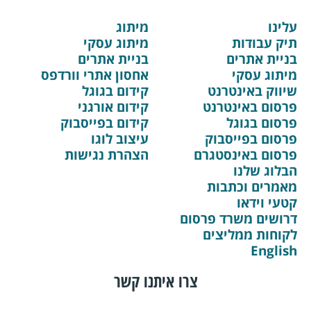
עלינו
מיתוג
תיק עבודות
מיתוג עסקי
בניית אתרים
בניית אתרים
מיתוג עסקי
אחסון אתרי וורדפס
שיווק באינטרנט
קידום בגוגל
פרסום באינטרנט
קידום אורגני
פרסום בגוגל
קידום בפייסבוק
פרסום בפייסבוק
עיצוב לוגו
פרסום באינסטגרם
הצהרת נגישות
הבלוג שלנו
מאמרים וכתבות
קטעי וידאו
דרושים משרד פרסום
לקוחות ממליצים
English
צרו איתנו קשר