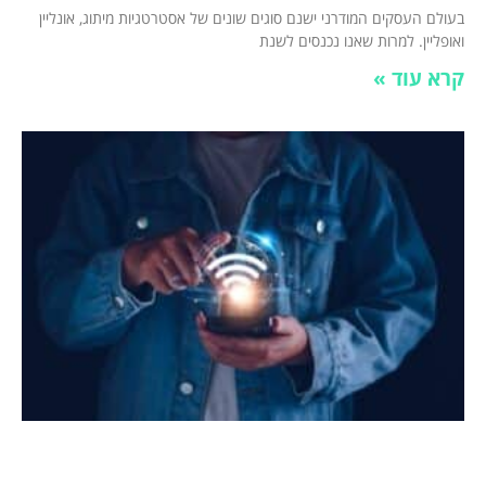
בעולם העסקים המודרני ישנם סוגים שונים של אסטרטגיות מיתוג, אונליין
ואופליין. למרות שאנו נכנסים לשנת
קרא עוד »