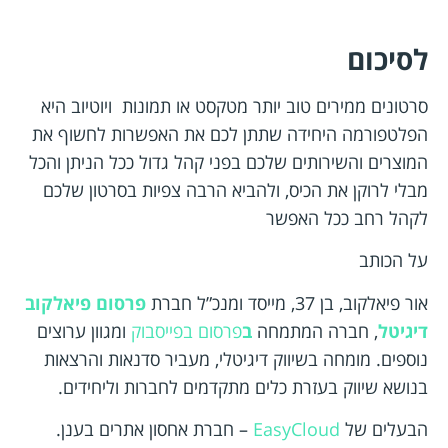
לסיכום
סרטונים ממירים טוב יותר מטקסט או תמונות ו
יוטיוב היא
הפלטפורמה היחידה שתתן לכם את האפשרות
לחשוף את
המוצרים והשירותים שלכם בפני קהל גדול ככל הניתן והכל
מבלי לרוקן את הכיס, ולהביא הרבה צפיות בסרטון שלכם
לקהל רחב ככל האפשר
על הכותב
אור פיאלקוב, בן 37, מייסד ומנכ”ל חברת
פרסום פיאלקוב
דיגיטל
, חברה המתמחה
ב
פרסום בפייסבוק
ומגוון ערוצים
נוספים. מומחה בשיווק דיגיטלי, מעביר סדנאות והרצאות
בנושא שיווק בעזרת כלים מתקדמים לחברות וליחידים.
הבעלים של
EasyCloud
– חברת אחסון אתרים בענן.