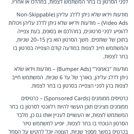
לפני הסרטון בו בחר המשתמש לצפות, במהלכו או אחריו.
מודעות וידאו שלא ניתן לדלג עליהן (Non-Skippable
Video Ads) – מודעות וידיאו שלא ניתן לדלג עליהן ויכולות
להופיע לפני סרטונים, במהלכם או בסופם, בעת צפייה
בתוכן של שותפים. משך הסרטון הוא בין 15–20 שניות,
והמשתמש חייב לצפות במודעה קודם הצפייה בסרטון בו
בחר לצפות.
מודעות "באמפר" (Bumper Ads) – מודעות וידאו שלא
ניתן לדלג עליהן, באורך של עד 6 שניות. המשתמש חייב
לצפות בהן לפני הצפייה בסרטון בו בחר לצפות.
כרטיסים ממומנים (Sponsored Cards) – כרטיסים
ממומנים מציגים תוכן העשוי להיות רלוונטי לסרטון בו בחר
המשתמש לצפות, או העשויים לעניין אותו גם כן, מלבד
הסרטון הנוכחי בו בחר לצפות. יופיע למשתמש טיזר
בכרטיס במשך מספר שניות. הצופה יוכל להקיש על הסמל