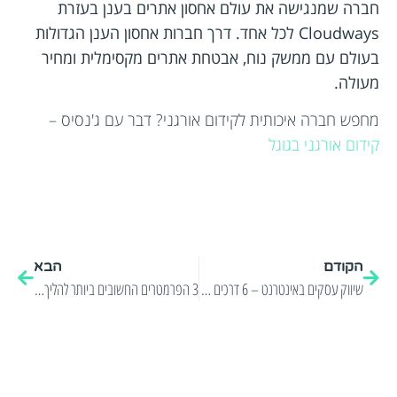
חברה שמנגישה את עולם אחסון אתרים בענן בעזרת
Cloudways לכל אחד. דרך חברות אחסון הענן הגדולות
בעולם עם ממשק נוח, אבטחת אתרים מקסימלית ומחיר
מעולה.
מחפש חברה איכותית לקידום אורגני? דבר עם ג'נסיס –
קידום אורגני בגוגל
הקודם
הבא
שיווק עסקים באינטרנט – 6 דרכים שעושות את העבודה
3 הפרמטרים החשובים ביותר להליך קידום אורגני בשנת 2022