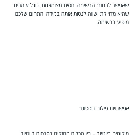
שאפשר לבחור: הרשימה יחסית מצומצמת, גוגל אומרים
שהיא מדוייקת ושווה לנסות אותה במידה והתחום שלכם
מופיע ברשימה.
אפשרויות פילוח נוספות:
מיקומים ביוטיוב – בין הכלים החזקים בפרסום ביוטיוב