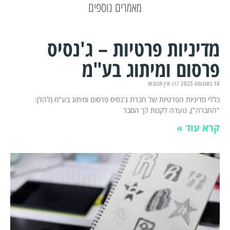
מאמרים נוספים
מדיניות פרטיות – ג'נסיס
פרסום ומיתוג בע"מ
18 באוגוסט 2025
אין תגובות
כללי מדיניות הפרטיות של חברת ג'נסיס פרסום ומיתוג בע"מ (להלן:
"החברה"), נועדה לקנות לך הסבר
קרא עוד »