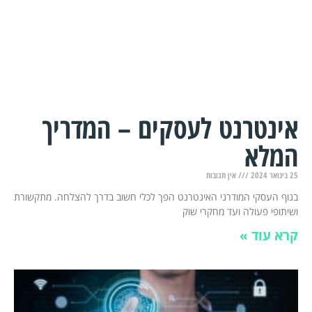
אינטרנט לעסקים – המדריך
המלא
25 בינואר 2024
אין תגובות
בנוף העסקי המודרני האינטרנט הפך לכלי חשוב בדרך להצלחה. מתקשורת
ושיתופי פעולה ועד מחקרי שוק
קרא עוד »