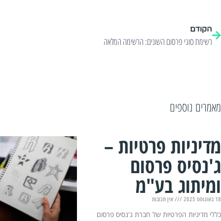
הקודם
רשימת סוגי פרסום השונים: הרשימה המלאה
מאמרים נוספים
מדיניות פרטיות –
ג'נסיס פרסום
ומיתוג בע"מ
18 באוגוסט 2025
אין תגובות
כללי מדיניות הפרטיות של חברת ג'נסיס פרסום