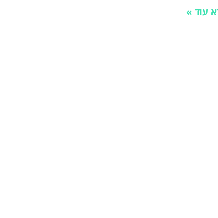
א עוד »