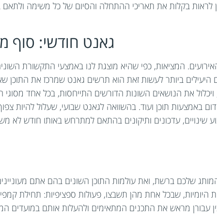
 ניתן לראות בקלות את תאריכי ההתחלה והסיום של כל משימה ולתאם ב
גאנט חודשי: סוף 
ירועים. המציאות, כפי שהיא מוצגת לנו באמצעי התקשורת השונים
ם היעילים ביותר לעשות זאת הוא תרשים גאנט שמרכז את התוכן ש
יכלול את הנושאים השונות הדורשים התייחסות, בכל אחד מסוגי הפע
ום באמצעות תוכן ועוד. בהשוואה לגאנט שבועי, שעלול להיות צפו
 שינויים, עדכונים ותיקונים בהתאם למתרחש באותו חודש לא מ
ותג שלכם ברשת, ואת עולמות התוכן השונים בהם אתם מעונייני
יומיות, שבכל אחת מהן תשבצו, פעולות ספציפיות: תחילת קמפיין ה
 עבורן מראש את התכנים המתאימים ולהעלות אותם במועדים המתוכנ