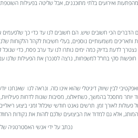
מהפתעות ואירועים בלתי מתוכננים, אבל שליטה בפעילות השוטפת,
הם הדברים הכי חשובים שיש. הם חשובים לנו עד כדי כך שלפעמים
ת ותאריכים משמעותיים נוספים, בעלי חשיבות לקהל הלקוחות שלנו
צטרך לדעת בדיוק כמה ימים נותרו לנו עד ערב פסח, כדי שנוכל 
חופשות סקי בחו"ל למשפחות, נרצה לסנכרן את הפעילות שלנו עם
פקטיבי לבין שיווק דיגיטלי שהוא אינו כזה. ונראה לנו שאנחנו יודע
ד יותר מתסכל בהמשך, כשתיאלצו, מסיבות שונות לדחות פעילויות, או
 פעולות לאורך זמן. תרשים גאנט חודשי שיכלול זמני ביצוע ריאליי
ותג, אלא גם למדוד את הביצועים שלכם לזהות את נקודות החוז
נכתב על ידי אנשי האסטרטגיה של