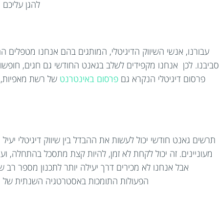
להגן עליכם 
עבורנו, אנשי השיווק הדיגיטלי, המותגים בהם אנחנו מטפלים 
סביבנו. לכן אנחנו מקפידים לשלב בגאנט החודשי גם חגים, חופשו
פרסום דיגיטלי הנקרא גם
פרסום באינטרנט
של רשת מאפיות, נ
תרשים גאנט חודשי יכול לעשות את ההבדל בין שיווק דיגיטלי יעיל וא
מעוניינים. זה יכול לקחת לא זמן, להיות קצת מתסכל בהתחלה, ועו
אבל אנחנו לא מכירים דרך יעילה יותר לתכנון מספר רב של
הפעולות התומכות באסטרטגיה השנתית של המ