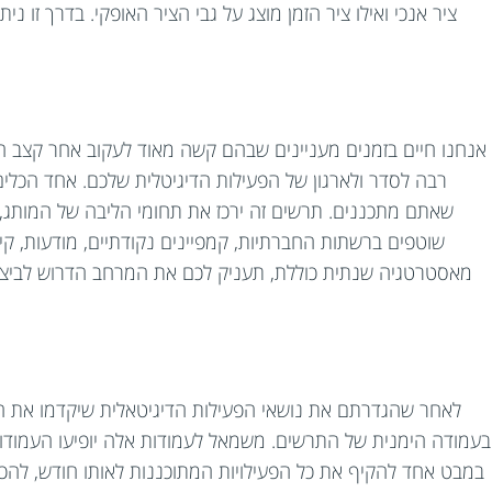
ציר אנכי ואילו ציר הזמן מוצג על גבי הציר האופקי. בדרך זו
אנחנו חיים בזמנים מעניינים שבהם קשה מאוד לעקוב אחר קצב הא
רבה לסדר ולארגון של הפעילות הדיגיטלית שלכם. אחד הכלי
שאתם מתכננים. תרשים זה ירכז את תחומי הליבה של המותג, ו
שוטפים ברשתות החברתיות, קמפיינים נקודתיים, מודעות, קיד
מאסטרטגיה שנתית כוללת, תעניק לכם את המרחב הדרוש לביצוע
לאחר שהגדרתם את נושאי הפעילות הדיגיטאלית שיקדמו את המ
בעמודה הימנית של התרשים. משמאל לעמודות אלה יופיעו העמודות ה
במבט אחד להקיף את כל הפעילויות המתוכננות לאותו חודש, להכין