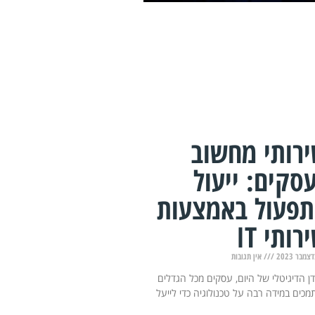
רותי מחשוב
סקים: ייעול
פעול באמצעות
רותי IT
אין תגובות
ן הדיגיטלי של היום, עסקים מכל הגדלים
כים במידה רבה על טכנולוגיה כדי לייעל