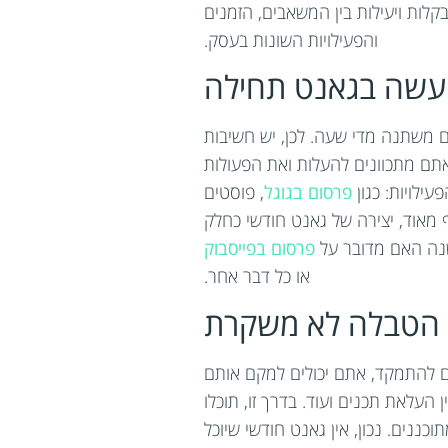
קלות ויעילות בין המשאבים, הזמנים
והפעילויות השונות בעסק.
מעשה בגאנט תחילה
 משתנה מדי שעה. לכן, יש חשיבות
אתם מתכוונים להעלות ואת הפעולות
ילויות: כגון
פרסום בגוגל
, פוסטים
ף מאוד, יצירה של גאנט חודשי כחלק
שנה האם מדובר על
פרסום בפייסבוק
או כל דבר אחר.
הטבלה לא משקרת
ם להתמקד, אתם יכולים למקם אותם
עלאת תכנים ועוד. בדרך זו, תוכלו
נים. נכון, אין גאנט חודשי שיוכל