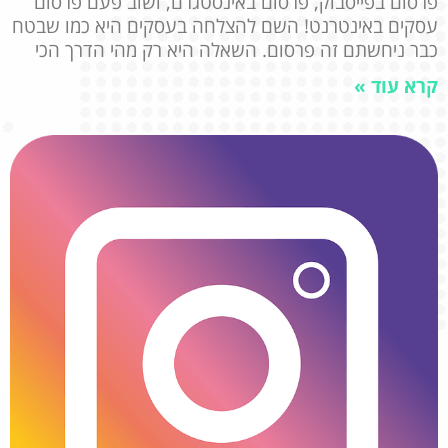
פרסום בפייסבוק, פרסום באינסטגרם, ושוב פעם פרסום
עסקים באינטרנט! השם להצלחה בעסקים היא כמו שבטח
כבר ניחשתם זה פרסום. השאלה היא רק מהי הדרך הכי
קרא עוד »