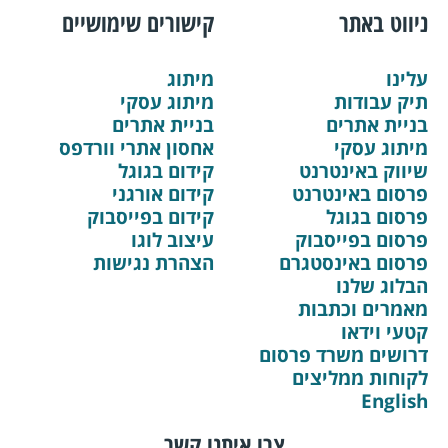
ניווט באתר
קישורים שימושיים
עלינו
מיתוג
תיק עבודות
מיתוג עסקי
בניית אתרים
בניית אתרים
מיתוג עסקי
אחסון אתרי וורדפס
שיווק באינטרנט
קידום בגוגל
פרסום באינטרנט
קידום אורגני
פרסום בגוגל
קידום בפייסבוק
פרסום בפייסבוק
עיצוב לוגו
פרסום באינסטגרם
הצהרת נגישות
הבלוג שלנו
מאמרים וכתבות
קטעי וידאו
דרושים משרד פרסום
לקוחות ממליצים
English
צרו איתנו קשר