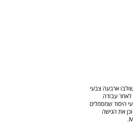
גו שעיצבנו עובר Minded שולבו ארבעה צבעי
 לאחר עבודה
עי היסוד שמסמלים
כן את הגישה