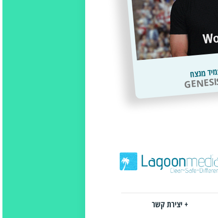
מיד מנצח
GENESI
+ יצירת קשר