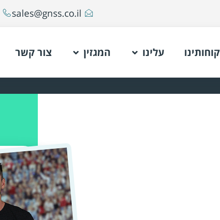
sales@gnss.co.il
קוחותינו
עלינו
המגזין
צור קשר