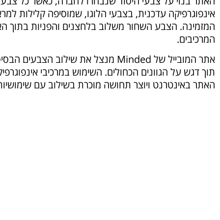
האתר בנוי על צבעי היסוד שנבחרו לחברה, כאשר כל צבע
אינפוגרפיקה עדכנית, בצבעי הלוגו, שמוסיפה קלילות למר
המזמינה. הצבע השחור משלוב בלחצנים והפניות בתוך האת
המרכיבים.
אתר המובייל של Minded מנצל את שילוב 
תוך דגש על הגוונים הכחולים. השימוש במרכיבי אינפוגר
האתר באינטרנט ויוצר תחושה מוכרת בשילוב עם שימושיות 