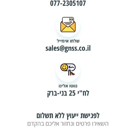
077-2305107
שלחו אימייל
sales@gnss.co.il
נווטו אלינו
לח"י 25 בני-ברק
לפגישת ייעוץ ללא תשלום
השאירו פרטים ונחזור אליכם בהקדם