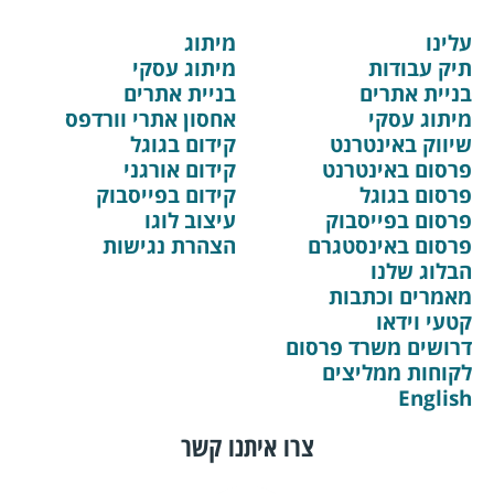
עלינו
מיתוג
תיק עבודות
מיתוג עסקי
בניית אתרים
בניית אתרים
מיתוג עסקי
אחסון אתרי וורדפס
שיווק באינטרנט
קידום בגוגל
פרסום באינטרנט
קידום אורגני
פרסום בגוגל
קידום בפייסבוק
פרסום בפייסבוק
עיצוב לוגו
פרסום באינסטגרם
הצהרת נגישות
הבלוג שלנו
מאמרים וכתבות
קטעי וידאו
דרושים משרד פרסום
לקוחות ממליצים
English
צרו איתנו קשר