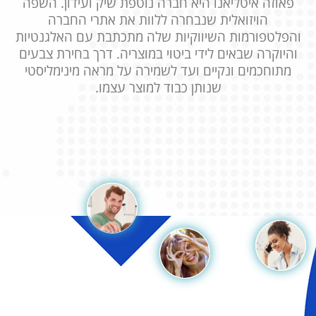
פאוזה איטליאנו היא חברה נוטפת שיק ועידון. השפה
הויזואלית שנבחרה ללוות את אתרי החברה
והפלטפורמות השיווקיות שלה מתכתבת עם האלגנטיות
והיוקרה שבאים לידי ביטוי במוצריה. דרך בחירת צבעים
מתוחכמים ונקיים ועד לשמירה על מראה מינימליסטי
שנותן כבוד למוצר עצמו.