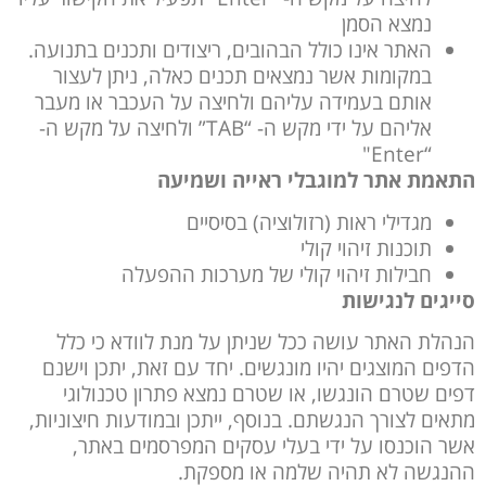
נמצא הסמן
האתר אינו כולל הבהובים, ריצודים ותכנים בתנועה.
במקומות אשר נמצאים תכנים כאלה, ניתן לעצור
אותם בעמידה עליהם ולחיצה על העכבר או מעבר
אליהם על ידי מקש ה- “TAB” ולחיצה על מקש ה-
“Enter"
התאמת אתר למוגבלי ראייה ושמיעה
מגדילי ראות (רזולוציה) בסיסיים
תוכנות זיהוי קולי
חבילות זיהוי קולי של מערכות ההפעלה
סייגים לנגישות
הנהלת האתר עושה ככל שניתן על מנת לוודא כי כלל
הדפים המוצגים יהיו מונגשים. יחד עם זאת, יתכן וישנם
דפים שטרם הונגשו, או שטרם נמצא פתרון טכנולוגי
מתאים לצורך הנגשתם. בנוסף, ייתכן ובמודעות חיצוניות,
אשר הוכנסו על ידי בעלי עסקים המפרסמים באתר,
ההנגשה לא תהיה שלמה או מספקת.