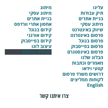
עלינו
מיתוג
תיק עבודות
מיתוג עסקי
בניית אתרים
בניית אתרים
מיתוג עסקי
אחסון אתרי וורדפס
שיווק באינטרנט
קידום בגוגל
פרסום באינטרנט
קידום אורגני
פרסום בגוגל
קידום בפייסבוק
פרסום בפייסבוק
עיצוב לוגו
פרסום באינסטגרם
הצהרת נגישות
הבלוג שלנו
מאמרים וכתבות
קטעי וידאו
דרושים משרד פרסום
לקוחות ממליצים
English
צרו איתנו קשר