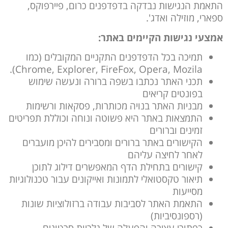
התאמת הנגישות נבדקה בדפדפנים כרום, פיירפוקס,
ספארי, מוזילה ואדג'.
אמצעי נגישות הקיימים באתר:
תמיכה בכל הדפדפנים התקניים המקובלים (כמו
Chrome, Explorer, FireFox, Opera, Mozila).
תכני האתר נכתבו בשפה ברורה ונעשה שימוש
בפונטים קריאים
מבניות האתר בנויה מכותרות, פסקאות ורשימות
התמצאות באתר היא פשוטה ונוחה וכוללת תפריטים
זמינים וברורים
הקישורים באתר ברורים ומסבירים להיכן מועברים
לאחר לחיצה עליהם
קישורים בתחילת הדף המאפשרים דילוג לתוכן
תיאור טקסטואלי לתמונות ואייקונים עבור טכנולוגיות
מסייעות
התאמת האתר לסביבות עבודה ברזולוציות שונות
(רספונסיביות)
כפתורי עצירה והפעלה של גלריות סרטונים