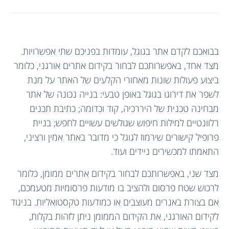
בבואכם לקדם אתר בגוגל, עומדות בפניכם שתי אפשרויות.
מצד אחד, באפשרותכם לבחור בקידום אתרים אורגני, כלומר
ביצוע פעולות שונות מאחורי הקלעים של האתר על מנת
לשפר את דירוגו בגוגל באופן טבעי: בנייה נכונה של אתר
מבחינה טכנית של היררכיה, קוד וכדומה; כתיבת תכנים
רלוונטיים למילות חיפוש שגולשים עשויים לחפש; בניית
פרופיל קישורים שירמוז לגוגל כי מדובר באתר אמין ורציני,
התאמתו למכשירים ניידים ועוד.
מצד שני, באפשרותכם לבחור בקידום אתרים ממומן, כלומר
לרכוש שטח פרסום ולהציב בו מודעות פרסומיות מטעמכם,
אם בצורת באנרים מעוצבים או כמודעות טקסטואליות. בניגוד
לקידום האורגני, את הקידום הממומן ניתן לזהות בקלות,