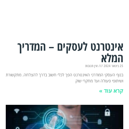
אינטרנט לעסקים – המדריך
המלא
25 בינואר 2024
אין תגובות
בנוף העסקי המודרני האינטרנט הפך לכלי חשוב בדרך להצלחה. מתקשורת
ושיתופי פעולה ועד מחקרי שוק
קרא עוד »