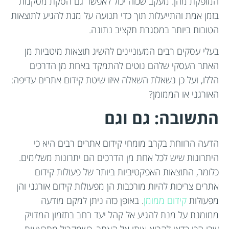
המופקת מהן. מעקב שכזה יכול לאפשר גם הסקת מסקנות
בזמן אמת והתייעלות תוך כדי תנועה על מנת להגיע לתוצאות
הטובות ביותר במסגרת תקציב נתונה.
בעלי עסקים רבים המעוניינים להשיג תוצאות מיטביות מן
האתר העסקי שלהם נוטים להתמקד באחת מן הדרכים
הללו, ועל כן נשאלת השאלה איזו שיטת קידום אתרים עדיפה:
האורגני או הממומן?
התשובה: גם וגם
הדעה הרווחת בקרב מומחי קידום אתרים רבים היא כי
היתרונות שיש לכל אחת מן הדרכים הם יתרונות משלימים.
כלומר, התוצאות האפקטיביות ביותר של פעולות קידום
אתרים צריכות להיות מורכבות הן מפעולות קידום אורגני והן
מפעולות
קידום ממומן
. באופן כזה ניתן למקם מודעה
ממומנת על מנת להגיע אל קהל יעד רחב בתזמון המדויק