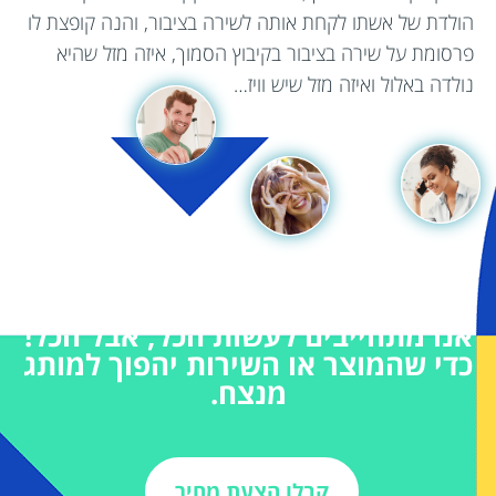
הולדת של אשתו לקחת אותה לשירה בציבור, והנה קופצת לו
פרסומת על שירה בציבור בקיבוץ הסמוך, איזה מזל שהיא
נולדה באלול ואיזה מזל שיש וויז…
אנו מתחייבים לעשות הכל, אבל הכל!
כדי שהמוצר או השירות יהפוך למותג
מנצח.
קבלו הצעת מחיר