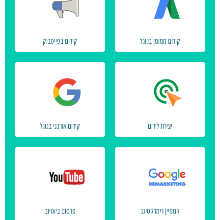
קידום ממומן בגוגל
קידום בפייסבוק
יצירת לידים
קידום אורגני בגוגל
קמפיין רימרקטינג
פרסום ביוטיוב