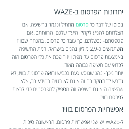
יתרונות הפרסום ב-WAZE
בסופו של דבר כל
פרסום
מתחיל ונגמר בחשיפה. אם
הצלחתם להגיע לקהלי היעד שלכם, הרווחתם. אם
פספסתם- נכשלתם, כך עובד כל פרסום. בהנחה שבוויז
משתמשים כ-2,9 מיליון נהגים בישראל, רמת החשיפה
באמצעות פרסום על מפת וויז הופכת את כלי הפרסום הזה
לכדאי עם חשיפה גבוהה מאוד.
יותר מכך- נהג שנוסע כעת בכביש ורואה פרסומת בוויז, לא
נדרש להתמקד בה והיא גם לא בנויה במידע רב, אלא
שהצצה היא גם חשיפה וזה מספיק למפרסמים כדי לרצות
לפרסם בוויז.
אפשרויות הפרסום בוויז
ל-WAZE יש שני אפשרויות פרסום. הראשונה סיכות