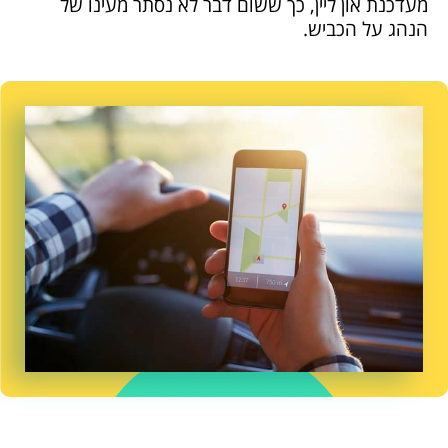
מעדכנת און ליין, כך ששום דבר לא נסתר מעינו של
הנהג על הכביש.