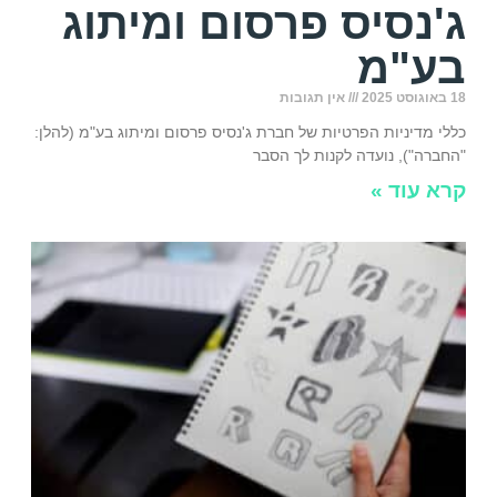
ג'נסיס פרסום ומיתוג
בע"מ
18 באוגוסט 2025
אין תגובות
כללי מדיניות הפרטיות של חברת ג'נסיס פרסום ומיתוג בע"מ (להלן:
"החברה"), נועדה לקנות לך הסבר
קרא עוד »