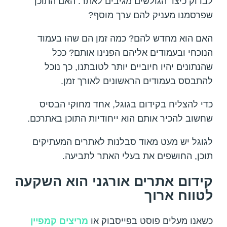
לבדוק כיצד הגולשים מגיבים לאתר. האם התוכן
שפרסמנו מעניק להם ערך מוסף?
האם הוא מחדש להם? כמה זמן הם שהו בעמוד
הנוכחי ובעמודים אליהם הפנינו אותם? ככל
שהנתונים יהיו חיוביים יותר לטובתנו, כך נוכל
להתבסס בעמודים הראשונים לאורך זמן.
כדי להצליח בקידום בגוגל, אחד מחוקי הבסיס
שחשוב להכיר אותם הוא ייחודיות התוכן באתרכם.
לגוגל יש מעט מאוד סבלנות לאתרים המעתיקים
תוכן, החושפים את בעלי האתר לתביעה.
קידום אתרים אורגני הוא השקעה
לטווח ארוך
כשאנו מעלים פוסט בפייסבוק או
מריצים קמפיין