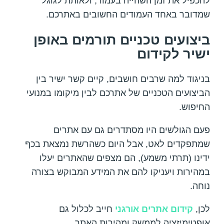
להכפיל את זמן השהייה בעמוד, ולאותת לגוגל
שמדובר באחד העמודים החשובים באתרכם.
ביצועים טכניים תורמים באופן
ישיר לקידום
בניגוד למה שרבים חושבים, קיים קשר ישיר בין
הביצועים הטכניים של אתרכם לבין מיקומו במנועי
החיפוש.
פעם הגולשים היו מסתדרים גם עם אתרים
שמתפקדים לאט, אבל היום כשהרשת נמצאת בכף
ידינו (תרתי משמע), הם מצפים שהאתרים יעלו
במהירות ויעניקו להם את המידע המבוקש בצורה
נוחה.
לכן,
קידום אתרים אורגני
חייב לכלול גם
אופטימיזציה לממשק ומהירות האתר.