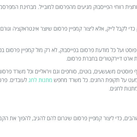
ית רווחי הפייסבוק מגיעים מהפרסום למובייל. מבחינת המפרסמים
י לקבל לייק, אלא ליצור קמפיין פרסום שיוצר אינטראקציה וגורם ל
סט ועל כל מודעת פרסום בפייסבוק, לא רק מול קמפיין פרסום בפ
 ארט דיירקטורים בחברת פרסום.
וף פוסטים משעשעים, בוטים, סוחפים וגם ויראליים וכל משרד פרסום
ד מעט על תקופת החגים. כל משרד מחפש
מתנות לחג
לעובדים. פרס
תנות לחגים.
ים, כדי ליצור קמפיין פרסום שיגרום להם להגיב, להפוך את הקמפיי