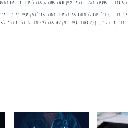
הוא גם החשיפה, השם, המוניטין ומה שזה עושה למותג ברמת ההיכ
שהם יהפכו להיות לקוחות של המותג הזה, אבל הקמפיין כל כך מוצל
הם יזכרו בקמפיין פרסום בפייסבוק שקשה לשכוח, ואז הם בדרך לאו