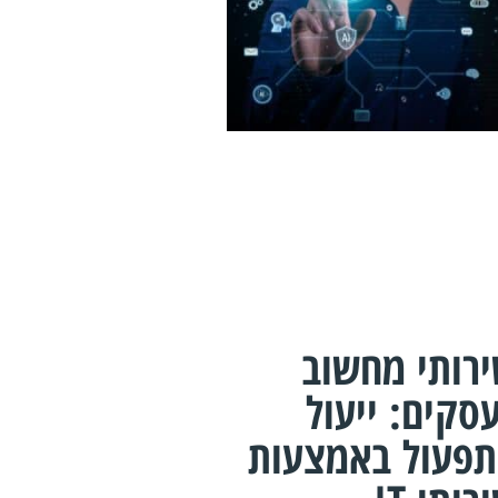
רותי מחשוב
סקים: ייעול
פעול באמצעות