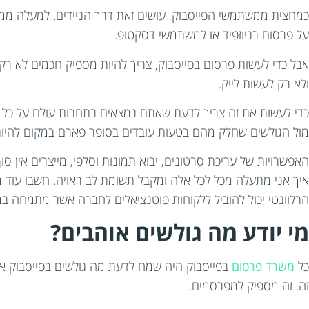
כמחצית ממשתמשי הפייסבוק, עושים זאת דרך הניידים. למעלה ממחצ
על פרסום בניוזפיד או למשתמשי דסקטופ.
אבל כדי לעשות פרסום בפייסבוק, צריך להיות מספיק חכמים לא רק כד
ולא רק לעשות לייק.
כדי לעשות את זה צריך לדעת שאתם נמצאים בתחרות עולם על כל פו
מול הגולשים שחלק מהם בטעות עובדים בסופר פארם במקום להיות
האפשרויות של עריכת סרטונים, יבוא תמונות וסלפי, מייצרים אין ס
איך אני מתעלה מכל לכל אלה ומקבל תשומת לב ראויה. חשבו עו
הרלוונטי יכול להוביל ללקוחות פוטנציאלים לחברה אשר מתמחה במ
מי יודע מה גולשים אוהבים?
כל
משרד פרסום
בפייסבוק היה שמח לדעת מה גולשים בפייסבוק אוהב
זה. זה מספיק למפרסמים.