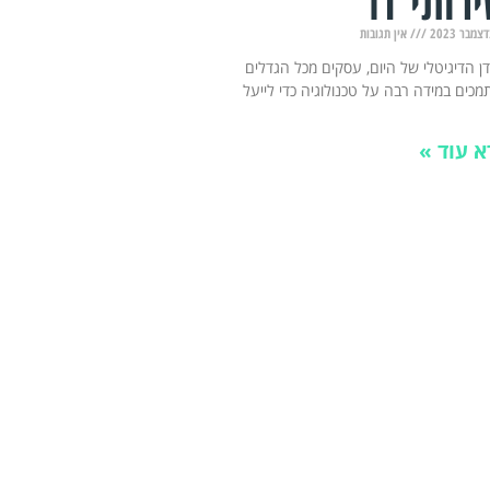
רותי IT
אין תגובות
ן הדיגיטלי של היום, עסקים מכל הגדלים
כים במידה רבה על טכנולוגיה כדי לייעל
א עוד »