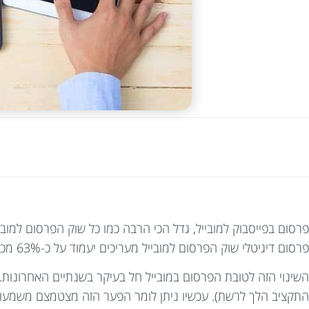
פרסום דיגיטלי שוק הפרסום למובייל מעריכים יעמוד על כ-63% מכל תקציב הפרסום.
השינוי הזה לטובת הפרסום במובייל חל בעיקר בשנתיים האחרונות.
התקציב הלך לרשת). עכשיו ניתן לומר הפער הזה מצטמצם משמעותית, וזה קורה