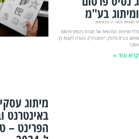
ג'נסיס פרסום
ומיתוג בע"מ
18 באוגוסט 2025
אין תגובות
כללי מדיניות הפרטיות של חברת ג'נסיס פרסום
ומיתוג בע"מ (להלן: "החברה"), נועדה לקנות לך
הסבר
קרא עוד »
מיתוג עסקי
באינטרנט ו
הפרינט – טי