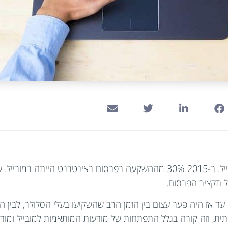
 עד אז היה פער עצום בין הזמן הרב שהשקיעו בעלי הסלולר, לבין
 בגלל התפתחות של מודעות המותאמות למובייל ומודעות וידיאו ((vertising