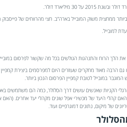
 ביותר ממחצית משוק המובייל בארה"ב. חצי מהרווחים של פייסבוק 
דת למובייל.
וד את הלך הרוח והתנהגות הגולשים בכל מה שקשור לפרסום במובייל
 גם הרבה מאוד מחקרים שעוזרים היום למפרסמים ביצירת קמפיין 
 המוגבר במובייל לטובת קמפיין הפרסום הנכון ביותר.
הרגלי הקניות שאנשים עושים דרך הסלולר, כמה הם משתמשים באפל
 האם קהלי היעד של מכשירי אפל שונים מקהלי יעד אחרים. (האם א
ונים של מיקום, נתונים דמוגרפיים ועוד.
הסלולר